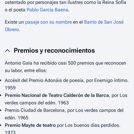
ostentado por personajes tan ilustres como la Reina Sofía
o el poeta
Pablo García Baena
.
Existe un
pasaje con su nombre
en el
Barrio de San José
Obrero
.
Premios y reconocimientos
Antonio Gala ha recibido casi 500 premios que reconocen
su labor, entre ellos:
Accésit del
Premio Adonáis de poesía
, por Enemigo íntimo.
1959
Premio Nacional de Teatro Calderón de la Barca
, por
Los
verdes campos del edén
. 1963
Premio Ciudad de Barcelona, por
Los verdes campos del
edén
. 1965
Premio Mayte de teatro
por
Los buenos días perdidos
.
1973