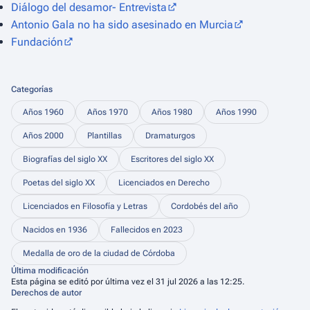
Diálogo del desamor- Entrevista
Antonio Gala no ha sido asesinado en Murcia
Fundación
Categorías
Años 1960
Años 1970
Años 1980
Años 1990
Años 2000
Plantillas
Dramaturgos
Biografías del siglo XX
Escritores del siglo XX
Poetas del siglo XX
Licenciados en Derecho
Licenciados en Filosofía y Letras
Cordobés del año
Nacidos en 1936
Fallecidos en 2023
Medalla de oro de la ciudad de Córdoba
Última modificación
Esta página se editó por última vez el 31 jul 2026 a las 12:25.
Derechos de autor