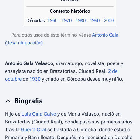
Contexto histórico
Décadas
:
1960
-
1970
-
1980
-
1990
-
2000
Para otros usos de este término, véase
Antonio Gala
(desambiguación)
Antonio Gala Velasco
, dramaturgo, novelista, poeta y
ensayista nacido en Brazatortas, Ciudad Real,
2 de
octubre
de
1930
y criado en Córdoba desde muy niño.
Biografía
Hijo de
Luis Gala Calvo
y de María Velasco, nació en
Brazatortas (Ciudad Real), donde pasó sus primeros años.
Tras la
Guerra Civil
se traslada a Córdoba, donde estudió
Primaria y Bachillerato. Después, se licenciará en Derecho