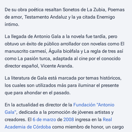
De su obra poética resaltan
Sonetos de La Zubia
,
Poemas
de amor
,
Testamento Andaluz
y la ya citada
Enemigo
íntimo
.
La llegada de Antonio Gala a la novela fue tardía, pero
obtuvo un éxito de público arrollador con novelas como
El
manuscrito carmesí
,
Águila bicéfala
y
La regla de tres
así
como
La pasión turca
, adaptada al cine por el conocido
director español, Vicente Aranda.
La literatura de Gala está marcada por temas históricos,
los cuales son utilizados más para iluminar el presente
que para ahondar en el pasado.
En la actualidad es director de la
Fundación "Antonio
Gala"
, dedicada a la promoción de jóvenes artistas y
creadores. El
6 de marzo
de
2008
ingresa en la
Real
Academia de Córdoba
como miembro de honor, un cargo