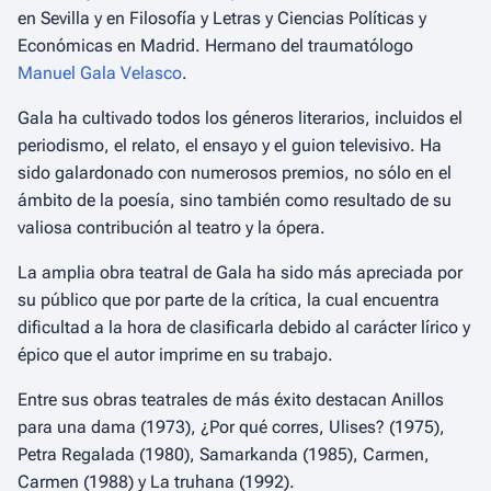
en Sevilla y en Filosofía y Letras y Ciencias Políticas y
Económicas en Madrid. Hermano del traumatólogo
Manuel Gala Velasco
.
Gala ha cultivado todos los géneros literarios, incluidos el
periodismo, el relato, el ensayo y el guion televisivo. Ha
sido galardonado con numerosos premios, no sólo en el
ámbito de la poesía, sino también como resultado de su
valiosa contribución al teatro y la ópera.
La amplia obra teatral de Gala ha sido más apreciada por
su público que por parte de la crítica, la cual encuentra
dificultad a la hora de clasificarla debido al carácter lírico y
épico que el autor imprime en su trabajo.
Entre sus obras teatrales de más éxito destacan
Anillos
para una dama
(1973),
¿Por qué corres, Ulises?
(1975),
Petra Regalada
(1980),
Samarkanda
(1985),
Carmen,
Carmen
(1988) y
La truhana
(1992).