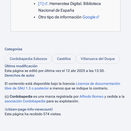
[1]
. Hemerotea Digital. Biblioteca
Nacional de España
Otro tipo de información
Google
Categorías
Cordobapedia:Esbozos
Castillos
Villanueva del Duque
Última modificación
Esta página se editó por última vez el 12 abr 2025 a las 13:50.
Derechos de autor
El contenido está disponible bajo la licencia
Licencia de documentación
libre de GNU 1.3 o posterior
a menos que se indique lo contrario.
(c)
Cordobapedia
es una marca registrada por
Alfredo Romeo
y cedida a la
asociación Cordobapedia
para su explotación.
⧼citizen-page-info-viewcount⧽
Esta página ha recibido 574 visitas.