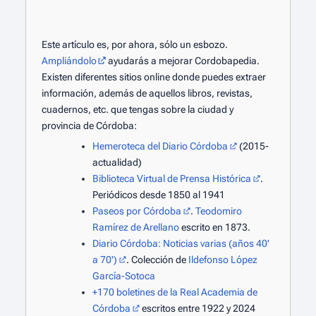
Este artículo es, por ahora, sólo un esbozo.
Ampliándolo
ayudarás a mejorar Cordobapedia.
Existen diferentes sitios online donde puedes extraer
información, además de aquellos libros, revistas,
cuadernos, etc. que tengas sobre la ciudad y
provincia de Córdoba:
Hemeroteca del Diario Córdoba
(2015-
actualidad)
Biblioteca Virtual de Prensa Histórica
.
Periódicos desde 1850 al 1941
Paseos por Córdoba
.
Teodomiro
Ramírez de Arellano
escrito en 1873.
Diario Córdoba: Noticias varias (años 40'
a 70')
. Colección de
Ildefonso López
García-Sotoca
+170 boletines de la Real Academia de
Córdoba
escritos entre 1922 y 2024