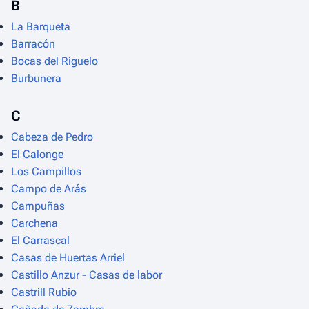
B
La Barqueta
Barracón
Bocas del Riguelo
Burbunera
C
Cabeza de Pedro
El Calonge
Los Campillos
Campo de Arás
Campuñas
Carchena
El Carrascal
Casas de Huertas Arriel
Castillo Anzur - Casas de labor
Castrill Rubio