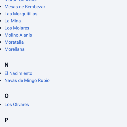
Mesas de Bémbezar
Las Mezquitillas
La Mina
Los Molares
Molino Alanís
Moratalla
Morellana
N
El Nacimiento
Navas de Mingo Rubio
O
Los Olivares
P