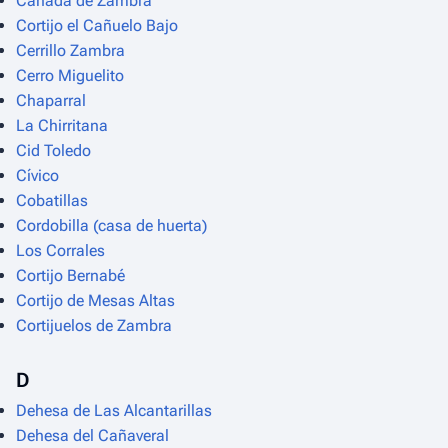
Cañada de Zambra
Cortijo el Cañuelo Bajo
Cerrillo Zambra
Cerro Miguelito
Chaparral
La Chirritana
Cid Toledo
Cívico
Cobatillas
Cordobilla (casa de huerta)
Los Corrales
Cortijo Bernabé
Cortijo de Mesas Altas
Cortijuelos de Zambra
D
Dehesa de Las Alcantarillas
Dehesa del Cañaveral