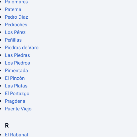
Palomares
Paterna
Pedro Díaz
Pedroches
Los Pérez
Peñillas
Piedras de Varo
Las Piedras
Los Piedros
Pimentada
El Pinzón
Las Platas
El Portazgo
Pragdena
Puente Viejo
R
El Rabanal