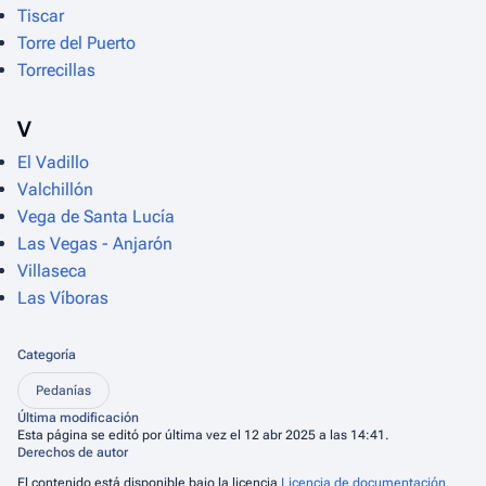
Tiscar
Torre del Puerto
Torrecillas
V
El Vadillo
Valchillón
Vega de Santa Lucía
Las Vegas - Anjarón
Villaseca
Las Víboras
Categoría
Pedanías
Última modificación
Esta página se editó por última vez el 12 abr 2025 a las 14:41.
Derechos de autor
El contenido está disponible bajo la licencia
Licencia de documentación