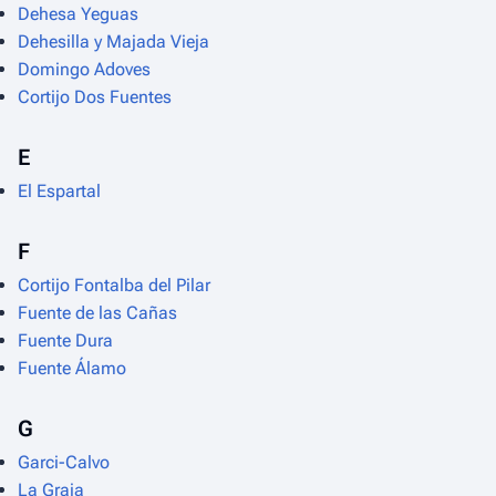
Dehesa Yeguas
Dehesilla y Majada Vieja
Domingo Adoves
Cortijo Dos Fuentes
E
El Espartal
F
Cortijo Fontalba del Pilar
Fuente de las Cañas
Fuente Dura
Fuente Álamo
G
Garci-Calvo
La Graja