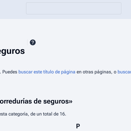
eguros
a. Puedes
buscar este título de página
en otras páginas, o
buscar
Corredurías de seguros»
sta categoría, de un total de 16.
P