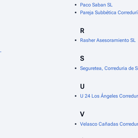
Paco Saban SL
Pareja Subbética Corredur
R
Rasher Asesoramiento SL
L
S
Seguretea, Correduria de 
U
U 24 Los Ángeles Corredur
V
Velasco Cañadas Corredur