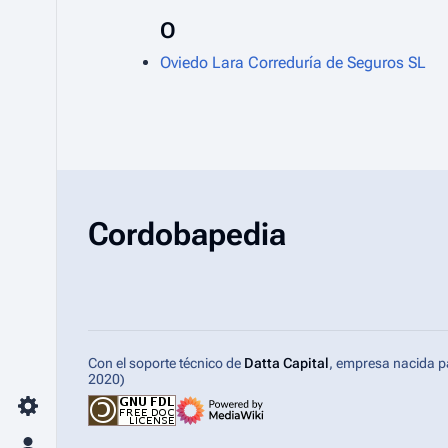
O
Oviedo Lara Correduría de Seguros SL
Cordobapedia
Con el soporte técnico de
Datta Capital
, empresa nacida p
2020)
Toggle preferences menu