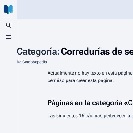
Búsqueda alternativa
Menú alternativo
Categoría
:
Corredurías de s
De Cordobapedia
Actualmente no hay texto en esta págin
permiso para crear esta página.
Páginas en la categoría «
Las siguientes 16 páginas pertenecen a e