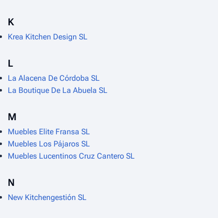
K
Krea Kitchen Design SL
L
La Alacena De Córdoba SL
La Boutique De La Abuela SL
M
Muebles Elite Fransa SL
Muebles Los Pájaros SL
Muebles Lucentinos Cruz Cantero SL
N
New Kitchengestión SL