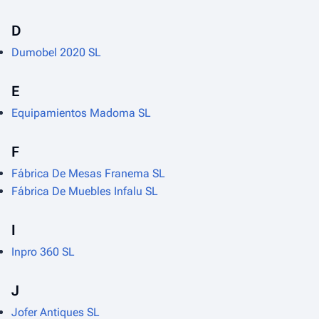
D
Dumobel 2020 SL
E
Equipamientos Madoma SL
F
Fábrica De Mesas Franema SL
Fábrica De Muebles Infalu SL
I
Inpro 360 SL
J
Jofer Antiques SL