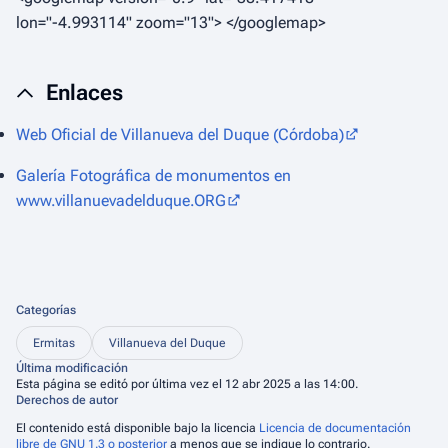
lon="-4.993114" zoom="13"> </googlemap>
Enlaces
Web Oficial de Villanueva del Duque (Córdoba)
Galería Fotográfica de monumentos en
www.villanuevadelduque.ORG
Categorías
Ermitas
Villanueva del Duque
Última modificación
Esta página se editó por última vez el 12 abr 2025 a las 14:00.
Derechos de autor
El contenido está disponible bajo la licencia
Licencia de documentación
libre de GNU 1.3 o posterior
a menos que se indique lo contrario.