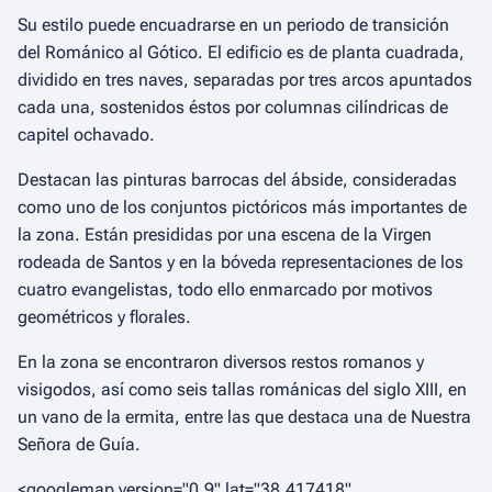
Su estilo puede encuadrarse en un periodo de transición
del Románico al Gótico. El edificio es de planta cuadrada,
dividido en tres naves, separadas por tres arcos apuntados
cada una, sostenidos éstos por columnas cilíndricas de
capitel ochavado.
Destacan las pinturas barrocas del ábside, consideradas
como uno de los conjuntos pictóricos más importantes de
la zona. Están presididas por una escena de la Virgen
rodeada de Santos y en la bóveda representaciones de los
cuatro evangelistas, todo ello enmarcado por motivos
geométricos y florales.
En la zona se encontraron diversos restos romanos y
visigodos, así como seis tallas románicas del siglo XIII, en
un vano de la ermita, entre las que destaca una de Nuestra
Señora de Guía.
<googlemap version="0.9" lat="38.417418"