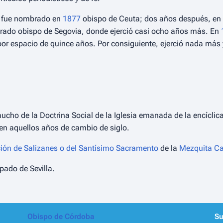
l: fue nombrado en
1877
obispo de Ceuta; dos años después, en
rado obispo de Segovia, donde ejerció casi ocho años más. En
 por espacio de quince años. Por consiguiente, ejerció nada má
cho de la Doctrina Social de la Iglesia emanada de la encícli
 en aquellos años de cambio de siglo.
ción de Salizanes o del Santísimo Sacramento
de la
Mezquita Ca
ado de Sevilla.
Obispo de Córdoba
Su