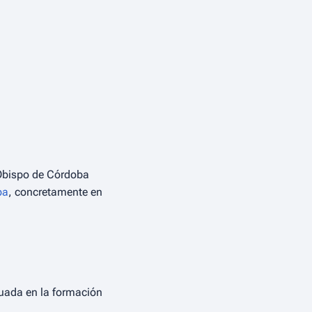
 Obispo de Córdoba
ba
, concretamente en
uada en la formación