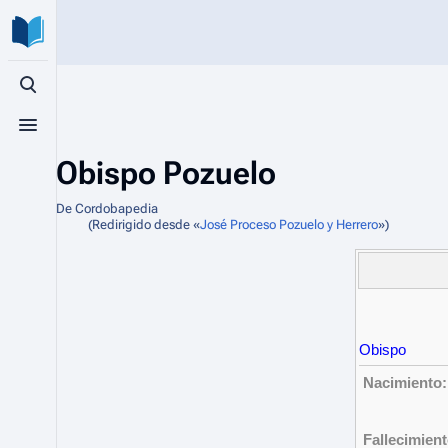
Búsqueda alternativa
Menú alternativo
Obispo Pozuelo
De Cordobapedia
(Redirigido desde «
José Proceso Pozuelo y Herrero
»)
Obispo
Nacimiento:
Fallecimient