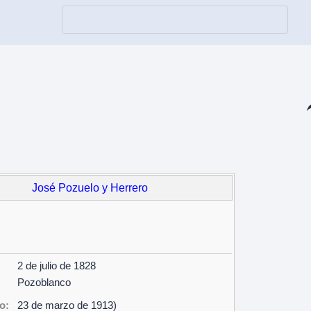
Co
José Pozuelo y Herrero
2 de julio de 1828
Pozoblanco
o:
23 de marzo de 1913)