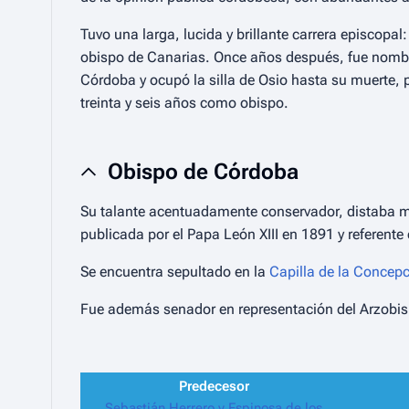
Tuvo una larga, lucida y brillante carrera episcopa
obispo de Canarias. Once años después, fue nomb
Córdoba y ocupó la silla de Osio hasta su muerte,
treinta y seis años como obispo.
Obispo de Córdoba
Su talante acentuadamente conservador, distaba mu
publicada por el Papa León XIII en 1891 y referente
Se encuentra sepultado en la
Capilla de la Concep
Fue además senador en representación del Arzobisp
Predecesor
Sebastián Herrero y Espinosa de los