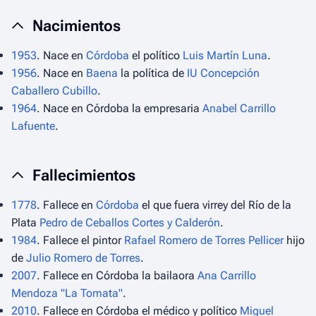
Nacimientos
1953
. Nace en
Córdoba
el político
Luis Martín Luna
.
1956
. Nace en
Baena
la política de
IU
Concepción
Caballero Cubillo
.
1964
. Nace en Córdoba la empresaria
Anabel Carrillo
Lafuente
.
Fallecimientos
1778
. Fallece en
Córdoba
el que fuera virrey del Río de la
Plata
Pedro de Ceballos Cortes y Calderón
.
1984
. Fallece el pintor
Rafael Romero de Torres Pellicer
hijo
de
Julio Romero de Torres
.
2007
. Fallece en Córdoba la bailaora
Ana Carrillo
Mendoza "La Tomata"
.
2010
. Fallece en Córdoba el médico y político
Miguel