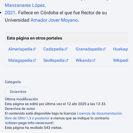
Manzanares López
.
2021
. Fallece en Córdoba el que fue Rector de su
Universidad
Amador Jover Moyano
.
Esta página en otros portales
Almeriapedia
Cadizpedia
Granadapedia
Huelvaped
Malagapedia
Sevillapedia
Wikanda
Wikipedia
Categoría
Diciembre
Última modificación
Esta página se editó por última vez el 12 abr 2025 a las 13:33.
Derechos de autor
El contenido está disponible bajo la licencia
Licencia de documentación
libre de GNU 1.3 o posterior
a menos que se indique lo contrario.
⧼citizen-page-info-viewcount⧽
Esta página ha recibido 543 visitas.