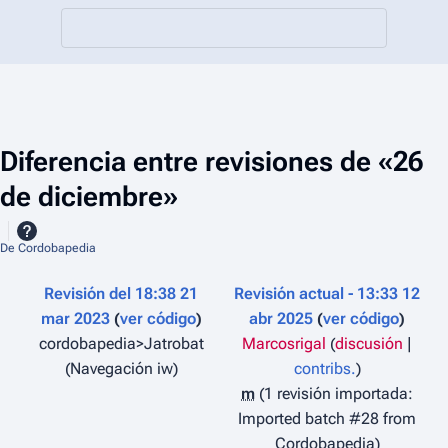
Diferencia entre revisiones de «26
de diciembre»
De Cordobapedia
Revisión del 18:38 21
Revisión actual - 13:33 12
mar 2023
ver código
abr 2025
ver código
cordobapedia>Jatrobat
Marcosrigal
(
discusión
|
Navegación iw
contribs.
)
m
1 revisión importada:
Imported batch #28 from
Cordobapedia