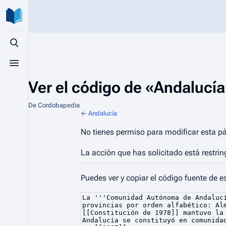
Búsqueda alternativa
Menú alternativo
Ver el código de «Andalucí
De Cordobapedia
←
Andalucía
No tienes permiso para modificar esta pá
La acción que has solicitado está restrin
Puedes ver y copiar el código fuente de e