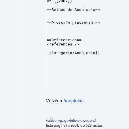
Volver a
Andalucía
.
⧼citizen-page-info-viewcount⧽
Esta página ha recibido 523 visitas.