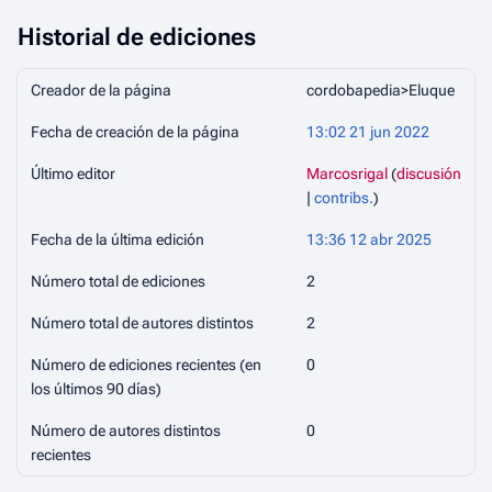
Historial de ediciones
Creador de la página
cordobapedia>Eluque
Fecha de creación de la página
13:02 21 jun 2022
Último editor
Marcosrigal
(
discusión
|
contribs.
)
Fecha de la última edición
13:36 12 abr 2025
Número total de ediciones
2
Número total de autores distintos
2
Número de ediciones recientes (en
0
los últimos 90 días)
Número de autores distintos
0
recientes