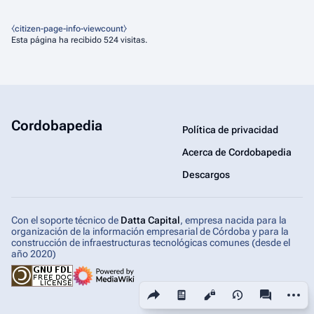
⧼citizen-page-info-viewcount⧽
Esta página ha recibido 524 visitas.
Cordobapedia
Política de privacidad
Acerca de Cordobapedia
Descargos
Con el soporte técnico de
Datta Capital
, empresa nacida para la
organización de la información empresarial de Córdoba y para la
construcción de infraestructuras tecnológicas comunes (desde el
año 2020)
Comparte esta página
Más ac
Vistas
associated-