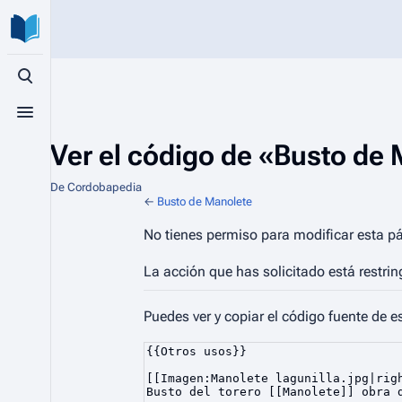
Búsqueda alternativa
Menú alternativo
Ver el código de «Busto de
De Cordobapedia
←
Busto de Manolete
No tienes permiso para modificar esta pá
La acción que has solicitado está restrin
Puedes ver y copiar el código fuente de e