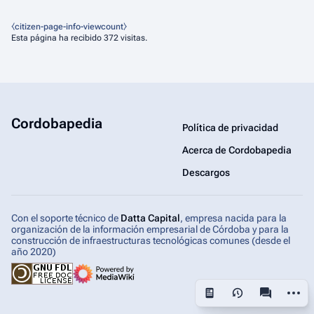
⧼citizen-page-info-viewcount⧽
Esta página ha recibido 372 visitas.
Cordobapedia
Política de privacidad
Acerca de Cordobapedia
Descargos
Con el soporte técnico de
Datta Capital
, empresa nacida para la
organización de la información empresarial de Córdoba y para la
construcción de infraestructuras tecnológicas comunes (desde el
año 2020)
Más ac
Vistas
associated-