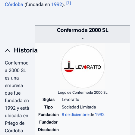
[
1
]
Córdoba
(fundada en
1992
).
Confermoda 2000 SL
-
Historia
Confermod
a 2000 SL
es una
empresa
que fue
Logo de Confermoda 2000 SL
Siglas
Levoratto
fundada en
Tipo
Sociedad Limitada
1992 y está
Fundación
8 de diciembre
de
1992
ubicada en
Fundador
Priego de
Disolución
Córdoba.