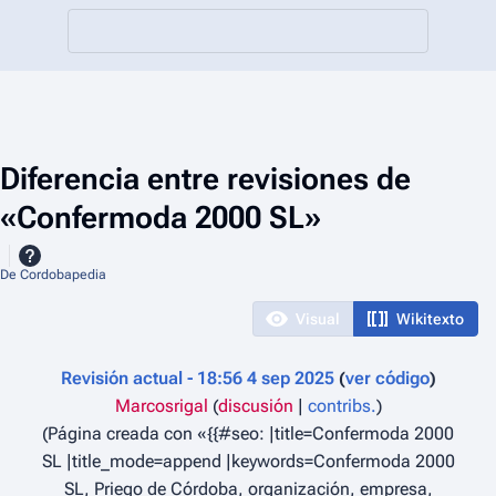
Diferencia entre revisiones de
«Confermoda 2000 SL»
De Cordobapedia
Visual
Wikitexto
Revisión actual - 18:56 4 sep 2025
ver código
Marcosrigal
(
discusión
|
contribs.
)
Página creada con «{{#seo: |title=Confermoda 2000
SL |title_mode=append |keywords=Confermoda 2000
SL, Priego de Córdoba, organización, empresa,