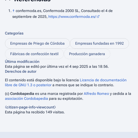
↑
confermoda.es, Confermoda 2000 SL, Consultado el 4 de
septiembre de 2025,
https://www.confermoda.es/
Categorías
Empresas de Priego de Córdoba
Empresas fundadas en 1992
Fábricas de confección textil
Producción ganadera
Última modificación
Esta página se editó por última vez el 4 sep 2025 a las 18:56.
Derechos de autor
El contenido está disponible bajo la licencia
Licencia de documentación
libre de GNU 1.3 o posterior
a menos que se indique lo contrario.
(c)
Cordobapedia
es una marca registrada por
Alfredo Romeo
y cedida a la
asociación Cordobapedia
para su explotación.
⧼citizen-page-info-viewcount⧽
Esta página ha recibido 149 visitas.