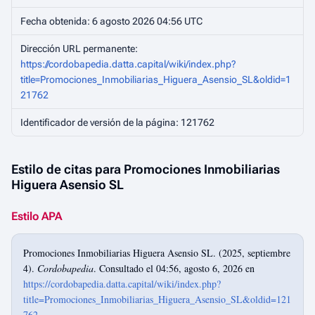
Fecha obtenida: 6 agosto 2026 04:56 UTC
Dirección URL permanente:
https://cordobapedia.datta.capital/wiki/index.php?
title=Promociones_Inmobiliarias_Higuera_Asensio_SL&oldid=1
21762
Identificador de versión de la página: 121762
Estilo de citas para Promociones Inmobiliarias
Higuera Asensio SL
Estilo APA
Promociones Inmobiliarias Higuera Asensio SL. (2025, septiembre
4).
Cordobapedia
. Consultado el 04:56, agosto 6, 2026 en
https://cordobapedia.datta.capital/wiki/index.php?
title=Promociones_Inmobiliarias_Higuera_Asensio_SL&oldid=121
762
.