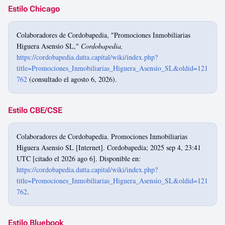
Estilo Chicago
Colaboradores de Cordobapedia, "Promociones Inmobiliarias
Higuera Asensio SL,"
Cordobapedia,
https://cordobapedia.datta.capital/wiki/index.php?
title=Promociones_Inmobiliarias_Higuera_Asensio_SL&oldid=121
762
(consultado el agosto 6, 2026).
Estilo CBE/CSE
Colaboradores de Cordobapedia. Promociones Inmobiliarias
Higuera Asensio SL [Internet]. Cordobapedia; 2025 sep 4, 23:41
UTC [citado el 2026 ago 6]. Disponible en:
https://cordobapedia.datta.capital/wiki/index.php?
title=Promociones_Inmobiliarias_Higuera_Asensio_SL&oldid=121
762
.
Estilo Bluebook