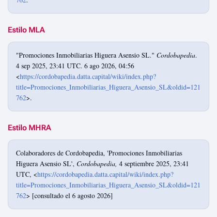
Estilo MLA
"Promociones Inmobiliarias Higuera Asensio SL."
Cordobapedia
.
4 sep 2025, 23:41 UTC. 6 ago 2026, 04:56
<
https://cordobapedia.datta.capital/wiki/index.php?
title=Promociones_Inmobiliarias_Higuera_Asensio_SL&oldid=121
762
>.
Estilo MHRA
Colaboradores de Cordobapedia, 'Promociones Inmobiliarias
Higuera Asensio SL',
Cordobapedia,
4 septiembre 2025, 23:41
UTC, <
https://cordobapedia.datta.capital/wiki/index.php?
title=Promociones_Inmobiliarias_Higuera_Asensio_SL&oldid=121
762
> [consultado el 6 agosto 2026]