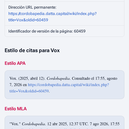
Dirección URL permanente:
https://cordobapedia.datta.capital/wiki/index.php?
title=Vox&oldid=60459
Identificador de versión de la página: 60459
Estilo de citas para Vox
Estilo APA
Vox. (2025, abril 12).
Cordobapedia
. Consultado el 17:55, agosto
7, 2026 en
https://cordobapedia.datta.capital/wiki/index.php?
title=Vox&oldid=60459
.
Estilo MLA
"Vox."
Cordobapedia
. 12 abr 2025, 12:37 UTC. 7 ago 2026, 17:55