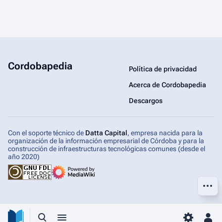
Cordobapedia
Política de privacidad
Acerca de Cordobapedia
Descargos
Con el soporte técnico de
Datta Capital
, empresa nacida para la
organización de la información empresarial de Córdoba y para la
construcción de infraestructuras tecnológicas comunes (desde el
año 2020)
Más ac