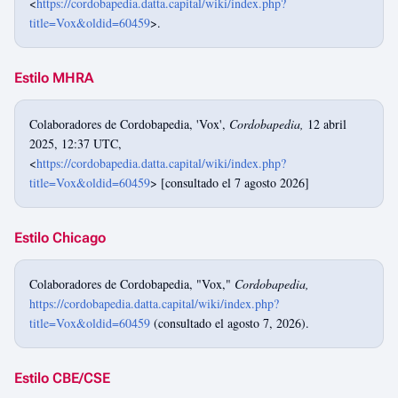
<
https://cordobapedia.datta.capital/wiki/index.php?
title=Vox&oldid=60459
>.
Estilo MHRA
Colaboradores de Cordobapedia, 'Vox',
Cordobapedia,
12 abril
2025, 12:37 UTC,
<
https://cordobapedia.datta.capital/wiki/index.php?
title=Vox&oldid=60459
> [consultado el 7 agosto 2026]
Estilo Chicago
Colaboradores de Cordobapedia, "Vox,"
Cordobapedia,
https://cordobapedia.datta.capital/wiki/index.php?
title=Vox&oldid=60459
(consultado el agosto 7, 2026).
Estilo CBE/CSE