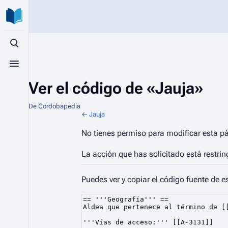
Búsqueda alternativa
Menú alternativo
Ver el código de «Jauja»
De Cordobapedia
←
Jauja
No tienes permiso para modificar esta pá
La acción que has solicitado está restrin
Puedes ver y copiar el código fuente de e