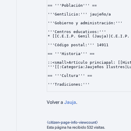
Volver a
Jauja
.
⧼citizen-page-info-viewcount⧽
Esta página ha recibido 532 visitas.