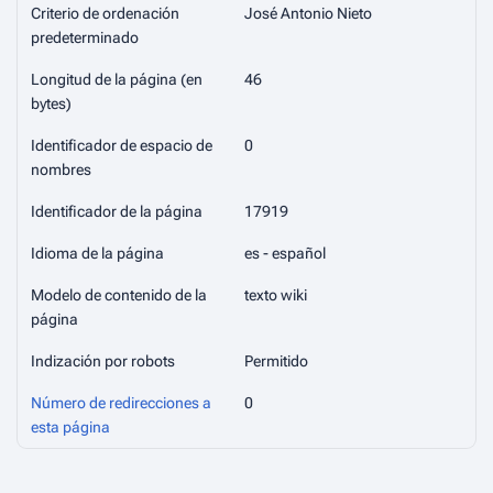
Criterio de ordenación
José Antonio Nieto
predeterminado
Longitud de la página (en
46
bytes)
Identificador de espacio de
0
nombres
Identificador de la página
17919
Idioma de la página
es - español
Modelo de contenido de la
texto wiki
página
Indización por robots
Permitido
Número de redirecciones a
0
esta página