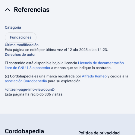
Referencias
Categoría
Fundaciones
Última modificación
Esta página se editó por última vez el 12 abr 2025 a las 14:23.
Derechos de autor
El contenido está disponible bajo la licencia
Licencia de documentación
libre de GNU 1.3 o posterior
a menos que se indique lo contrario.
(c)
Cordobapedia
es una marca registrada por
Alfredo Romeo
y cedida a la
asociación Cordobapedia
para su explotación.
⧼citizen-page-info-viewcount⧽
Esta página ha recibido 336 visitas.
Cordobapedia
Política de privacidad