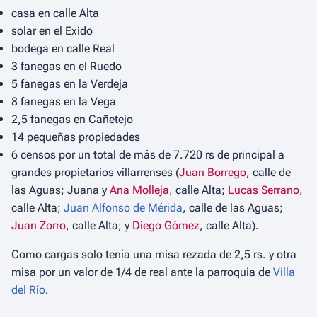
casa en calle Alta
solar en el Exido
bodega en calle Real
3 fanegas en el Ruedo
5 fanegas en la Verdeja
8 fanegas en la Vega
2,5 fanegas en Cañetejo
14 pequeñas propiedades
6 censos por un total de más de 7.720 rs de principal a
grandes propietarios villarrenses (
Juan Borrego
, calle de
las Aguas; Juana y
Ana Molleja
, calle Alta;
Lucas Serrano
,
calle Alta;
Juan Alfonso de Mérida
, calle de las Aguas;
Juan Zorro
, calle Alta; y
Diego Gómez
, calle Alta).
Como cargas solo tenía una misa rezada de 2,5 rs. y otra
misa por un valor de 1/4 de real ante la parroquia de
Villa
del Río
.