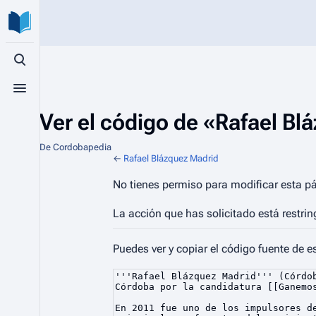
Búsqueda alternativa
Menú alternativo
Ver el código de «Rafael Bl
De Cordobapedia
←
Rafael Blázquez Madrid
No tienes permiso para modificar esta pá
La acción que has solicitado está restrin
Puedes ver y copiar el código fuente de e