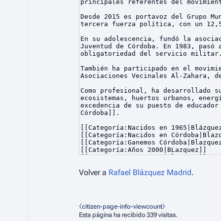
Volver a
Rafael Blázquez Madrid
.
⧼citizen-page-info-viewcount⧽
Esta página ha recibido 339 visitas.