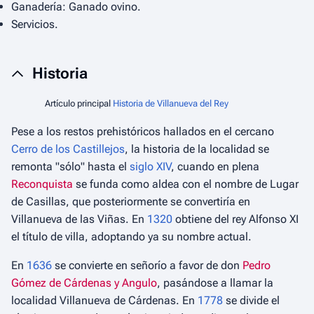
Ganadería: Ganado ovino.
Servicios.
Historia
Artículo principal
Historia de Villanueva del Rey
Pese a los restos prehistóricos hallados en el cercano
Cerro de los Castillejos
, la historia de la localidad se
remonta "sólo" hasta el
siglo XIV
, cuando en plena
Reconquista
se funda como aldea con el nombre de
Lugar
de Casillas
, que posteriormente se convertiría en
Villanueva de las Viñas
. En
1320
obtiene del rey Alfonso XI
el título de villa, adoptando ya su nombre actual.
En
1636
se convierte en señorío a favor de don
Pedro
Gómez de Cárdenas y Angulo
, pasándose a llamar la
localidad
Villanueva de Cárdenas
. En
1778
se divide el