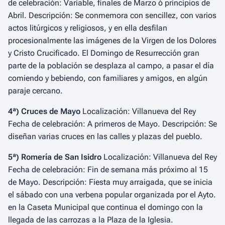
de celebración: Variable, finales de Marzo ó principios de
Abril. Descripción: Se conmemora con sencillez, con varios
actos litúrgicos y religiosos, y en ella desfilan
procesionalmente las imágenes de la Virgen de los Dolores
y Cristo Crucificado. El Domingo de Resurrección gran
parte de la población se desplaza al campo, a pasar el día
comiendo y bebiendo, con familiares y amigos, en algún
paraje cercano.
4ª) Cruces de Mayo
Localización: Villanueva del Rey
Fecha de celebración: A primeros de Mayo. Descripción: Se
diseñan varias cruces en las calles y plazas del pueblo.
5ª) Romería de San Isidro
Localización: Villanueva del Rey
Fecha de celebración: Fin de semana más próximo al 15
de Mayo. Descripción: Fiesta muy arraigada, que se inicia
el sábado con una verbena popular organizada por el Ayto.
en la Caseta Municipal que continua el domingo con la
llegada de las carrozas a la Plaza de la Iglesia.