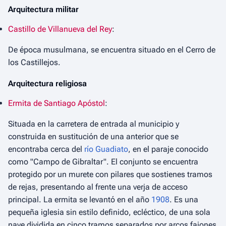
Arquitectura militar
Castillo de Villanueva del Rey
:
De época musulmana, se encuentra situado en el Cerro de
los Castillejos.
Arquitectura religiosa
Ermita de Santiago Apóstol
:
Situada en la carretera de entrada al municipio y
construida en sustitución de una anterior que se
encontraba cerca del
río Guadiato
, en el paraje conocido
como "Campo de Gibraltar". El conjunto se encuentra
protegido por un murete con pilares que sostienes tramos
de rejas, presentando al frente una verja de acceso
principal. La ermita se levantó en el año
1908
. Es una
pequeña iglesia sin estilo definido, ecléctico, de una sola
nave dividida en cinco tramos separados por arcos fajones