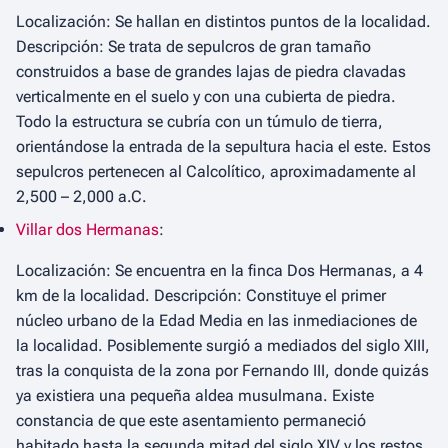
Localización: Se hallan en distintos puntos de la localidad.
Descripción: Se trata de sepulcros de gran tamaño
construidos a base de grandes lajas de piedra clavadas
verticalmente en el suelo y con una cubierta de piedra.
Todo la estructura se cubría con un túmulo de tierra,
orientándose la entrada de la sepultura hacia el este. Estos
sepulcros pertenecen al Calcolítico, aproximadamente al
2,500 – 2,000 a.C.
Villar dos Hermanas
:
Localización: Se encuentra en la finca Dos Hermanas, a 4
km de la localidad. Descripción: Constituye el primer
núcleo urbano de la Edad Media en las inmediaciones de
la localidad. Posiblemente surgió a mediados del siglo XIII,
tras la conquista de la zona por Fernando III, donde quizás
ya existiera una pequeña aldea musulmana. Existe
constancia de que este asentamiento permaneció
habitado hasta la segunda mitad del siglo XIV y los restos