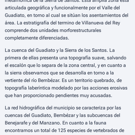
metamórfica de la Sierra de Santos. Esta amplia zona está
articulada geográfica y funcionalmente por el Valle del
Guadiato, en torno al cual se sitúan los asentamientos del
área. La estratigrafía del termino de Villanueva del Rey
comprende dos unidades morforestructurales
completamente diferenciadas.
La cuenca del Guadiato y la Sierra de los Santos. La
primera de ellas presenta una topografía suave, salvando
el escalón que lo separa de la zona central, y en cuanto a
la sierra observamos que se desarrolla en torno a la
vertiente del río Bembézar. Es un territorio quebrado, de
topografía laberíntica modelado por las acciones erosivas
que han proporcionado pendientes muy acusadas.
La red hidrográfica del municipio se caracteriza por las
cuencas del Guadiato, Bembézar y las subcuencas del
Benejarafe y del Manzano. En cuanto a la fauna
encontramos un total de 125 especies de vertebrados de