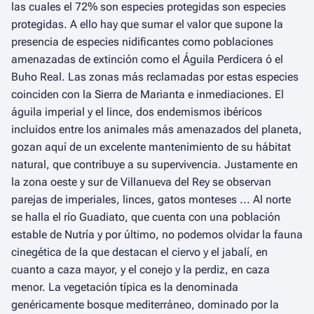
las cuales el 72% son especies protegidas son especies
protegidas. A ello hay que sumar el valor que supone la
presencia de especies nidificantes como poblaciones
amenazadas de extinción como el Águila Perdicera ó el
Buho Real. Las zonas más reclamadas por estas especies
coinciden con la Sierra de Marianta e inmediaciones. El
águila imperial y el lince, dos endemismos ibéricos
incluidos entre los animales más amenazados del planeta,
gozan aquí de un excelente mantenimiento de su hábitat
natural, que contribuye a su supervivencia. Justamente en
la zona oeste y sur de Villanueva del Rey se observan
parejas de imperiales, linces, gatos monteses ... Al norte
se halla el río Guadiato, que cuenta con una población
estable de Nutría y por último, no podemos olvidar la fauna
cinegética de la que destacan el ciervo y el jabalí, en
cuanto a caza mayor, y el conejo y la perdiz, en caza
menor. La vegetación típica es la denominada
genéricamente bosque mediterráneo, dominado por la