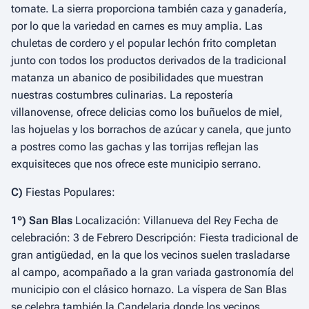
tomate. La sierra proporciona también caza y ganadería,
por lo que la variedad en carnes es muy amplia. Las
chuletas de cordero y el popular lechón frito completan
junto con todos los productos derivados de la tradicional
matanza un abanico de posibilidades que muestran
nuestras costumbres culinarias. La repostería
villanovense, ofrece delicias como los buñuelos de miel,
las hojuelas y los borrachos de azúcar y canela, que junto
a postres como las gachas y las torrijas reflejan las
exquisiteces que nos ofrece este municipio serrano.
C)
Fiestas Populares:
1º) San Blas
Localización: Villanueva del Rey Fecha de
celebración: 3 de Febrero Descripción: Fiesta tradicional de
gran antigüedad, en la que los vecinos suelen trasladarse
al campo, acompañado a la gran variada gastronomía del
municipio con el clásico hornazo. La víspera de San Blas
se celebra también la Candelaria donde los vecinos,