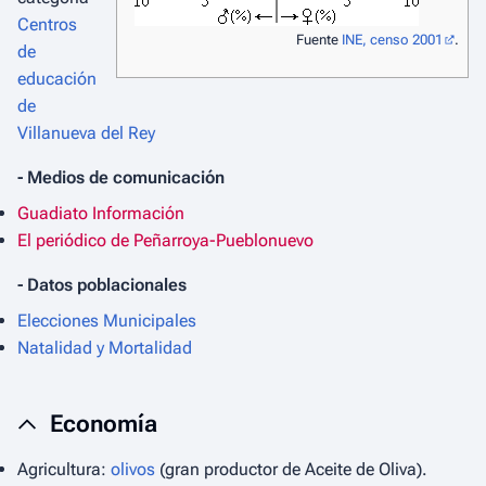
Centros
Fuente
INE, censo 2001
.
de
educación
de
Villanueva del Rey
- Medios de comunicación
Guadiato Información
El periódico de Peñarroya-Pueblonuevo
- Datos poblacionales
Elecciones Municipales
Natalidad y Mortalidad
Economía
Agricultura:
olivos
(gran productor de Aceite de Oliva).