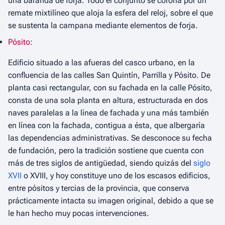
una baranda de forja. Todo el conjunto se corona por un
remate mixtilíneo que aloja la esfera del reloj, sobre el que
se sustenta la campana mediante elementos de forja.
Pósito
:
Edificio situado a las afueras del casco urbano, en la
confluencia de las calles San Quintín, Parrilla y Pósito. De
planta casi rectangular, con su fachada en la calle Pósito,
consta de una sola planta en altura, estructurada en dos
naves paralelas a la línea de fachada y una más también
en línea con la fachada, contigua a ésta, que albergaría
las dependencias administrativas. Se desconoce su fecha
de fundación, pero la tradición sostiene que cuenta con
más de tres siglos de antigüedad, siendo quizás del
siglo
XVII
o XVIII, y hoy constituye uno de los escasos edificios,
entre pósitos y tercias de la provincia, que conserva
prácticamente intacta su imagen original, debido a que se
le han hecho muy pocas intervenciones.