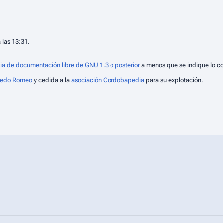
 las 13:31.
ia de documentación libre de GNU 1.3 o posterior
a menos que se indique lo co
fredo Romeo
y cedida a la
asociación Cordobapedia
para su explotación.