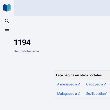
Búsqueda alternativa
Menú alternativo
1194
De Cordobapedia
Esta página en otros portales
Almeriapedia
Cadizpedia
Malagapedia
Sevillapedia