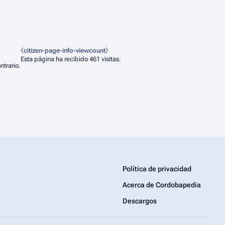
⧼citizen-page-info-viewcount⧽
Esta página ha recibido 461 visitas.
ntrario.
Política de privacidad
Acerca de Cordobapedia
Descargos