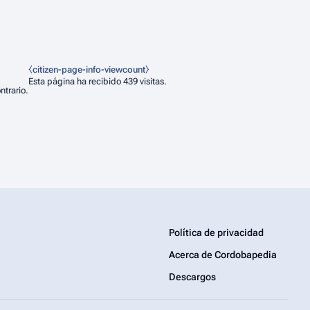
⧼citizen-page-info-viewcount⧽
Esta página ha recibido 439 visitas.
ntrario.
Política de privacidad
Acerca de Cordobapedia
Descargos