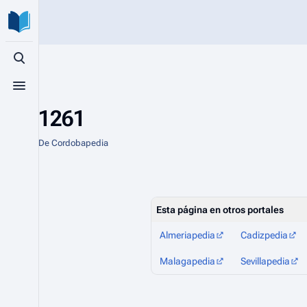
Búsqueda alternativa
Menú alternativo
1261
De Cordobapedia
Esta página en otros portales
Almeriapedia
Cadizpedia
Malagapedia
Sevillapedia