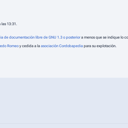
 las 13:31.
ia de documentación libre de GNU 1.3 o posterior
a menos que se indique lo co
fredo Romeo
y cedida a la
asociación Cordobapedia
para su explotación.