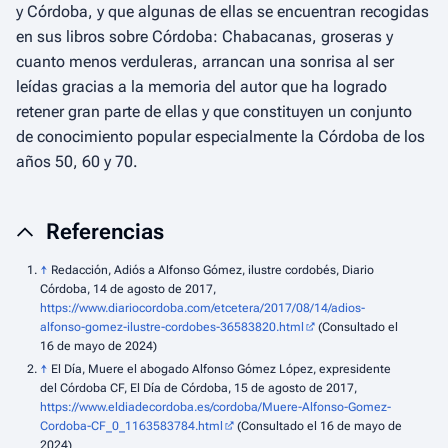
y Córdoba, y que algunas de ellas se encuentran recogidas
en sus libros sobre Córdoba: Chabacanas, groseras y
cuanto menos verduleras, arrancan una sonrisa al ser
leídas gracias a la memoria del autor que ha logrado
retener gran parte de ellas y que constituyen un conjunto
de conocimiento popular especialmente la Córdoba de los
años 50, 60 y 70.
Referencias
↑
Redacción, Adiós a Alfonso Gómez, ilustre cordobés, Diario
Córdoba, 14 de agosto de 2017,
https://www.diariocordoba.com/etcetera/2017/08/14/adios-
alfonso-gomez-ilustre-cordobes-36583820.html
(Consultado el
16 de mayo de 2024)
↑
El Día, Muere el abogado Alfonso Gómez López, expresidente
del Córdoba CF, El Día de Córdoba, 15 de agosto de 2017,
https://www.eldiadecordoba.es/cordoba/Muere-Alfonso-Gomez-
Cordoba-CF_0_1163583784.html
(Consultado el 16 de mayo de
2024)