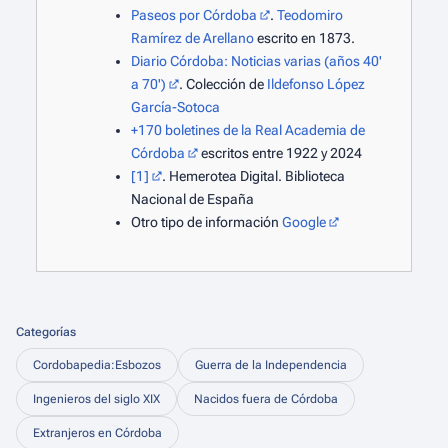
Paseos por Córdoba
.
Teodomiro
Ramírez de Arellano
escrito en 1873.
Diario Córdoba: Noticias varias (años 40'
a 70')
. Colección de
Ildefonso López
García-Sotoca
+170 boletines de la Real Academia de
Córdoba
escritos entre 1922 y 2024
[1]
. Hemerotea Digital. Biblioteca
Nacional de España
Otro tipo de información
Google
Categorías
Cordobapedia:Esbozos
Guerra de la Independencia
Ingenieros del siglo XIX
Nacidos fuera de Córdoba
Extranjeros en Córdoba