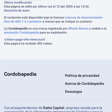
Última modificación
Esta página se editó por última vez el 12 abr 2025 a las 13:42.
Derechos de autor
El contenido está disponible bajo la licencia
Licencia de documentación
libre de GNU 1.3 o posterior
a menos que se indique lo contrario.
(c)
Cordobapedia
es una marca registrada por
Alfredo Romeo
y cedida a la
asociación Cordobapedia
para su explotación.
⧼citizen-page-info-viewcount⧽
Esta página ha recibido 393 visitas.
Cordobapedia
Política de privacidad
Acerca de Cordobapedia
Descargos
Con el soporte técnico de
Datta Capital
, empresa nacida para la
organización de la información empresarial de Córdoba y para la