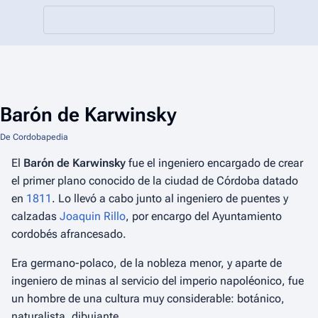
Barón de Karwinsky
De Cordobapedia
El
Barón de Karwinsky
fue el ingeniero encargado de crear
el primer plano conocido de la ciudad de Córdoba datado
en
1811
. Lo llevó a cabo junto al ingeniero de puentes y
calzadas
Joaquin Rillo
, por encargo del Ayuntamiento
cordobés afrancesado.
Era germano-polaco, de la nobleza menor, y aparte de
ingeniero de minas al servicio del imperio napoléonico, fue
un hombre de una cultura muy considerable: botánico,
naturalista, dibujante.