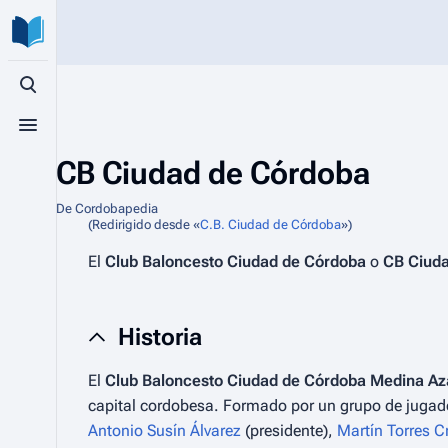
Búsqueda alternativa
Menú alternativo
CB Ciudad de Córdoba
De Cordobapedia
(Redirigido desde «
C.B. Ciudad de Córdoba
»)
El
Club Baloncesto Ciudad de Córdoba
o
CB Ciud
Historia
El
Club Baloncesto Ciudad de Córdoba Medina A
capital cordobesa. Formado por un grupo de jugador
Antonio Susín Álvarez
(presidente),
Martín Torres C