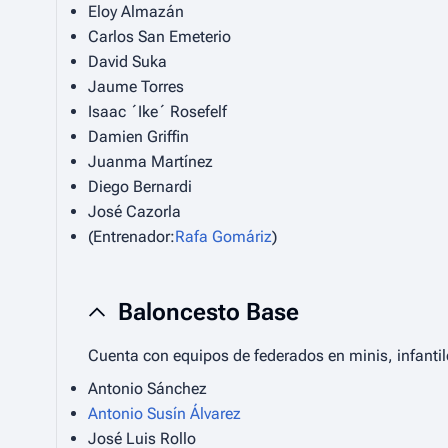
Eloy Almazán
Carlos San Emeterio
David Suka
Jaume Torres
Isaac ´Ike´ Rosefelf
Damien Griffin
Juanma Martínez
Diego Bernardi
José Cazorla
(Entrenador:
Rafa Gomáriz
)
Baloncesto Base
Cuenta con equipos de federados en minis, infantil
Antonio Sánchez
Antonio Susín Álvarez
José Luis Rollo