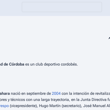
Co
ad de Córdoba
es un club deportivo cordobés.
zahara
nació en septiembre de
2004
con la intención de revitaliz
es y técnicos con una larga trayectoria, en la Junta Directiva 
respo
(vicepresidente), Hugo Martín (secretario), José Manuel A