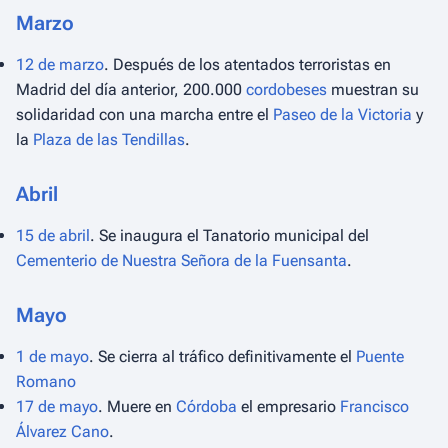
Marzo
12 de marzo
. Después de los atentados terroristas en
Madrid del día anterior, 200.000
cordobeses
muestran su
solidaridad con una marcha entre el
Paseo de la Victoria
y
la
Plaza de las Tendillas
.
Abril
15 de abril
. Se inaugura el Tanatorio municipal del
Cementerio de Nuestra Señora de la Fuensanta
.
Mayo
1 de mayo
. Se cierra al tráfico definitivamente el
Puente
Romano
17 de mayo
. Muere en
Córdoba
el empresario
Francisco
Álvarez Cano
.