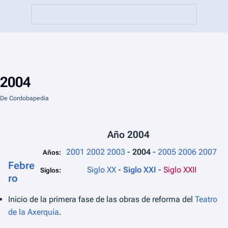
2004
De Cordobapedia
Año 2004
2001
2002
2003
-
2004
-
2005
2006
2007
Años:
Febre
Siglo XX
-
Siglo XXI
-
Siglo XXII
Siglos:
ro
Inicio de la primera fase de las obras de reforma del
Teatro
de la Axerquía
.