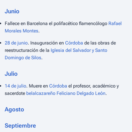
Junio
Fallece en Barcelona el polifacético flamencólogo
Rafael
Morales Montes
.
28 de junio
. Inauguración en
Córdoba
de las obras de
reestructuración de la
Iglesia del Salvador y Santo
Domingo de Silos
.
Julio
14 de julio
. Muere en
Córdoba
el profesor, académico y
sacerdote
belalcazareño
Feliciano Delgado León
.
Agosto
Septiembre