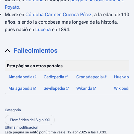
Poyato
.
Muere en
Córdoba
Carmen Cuenca Pérez
, a la edad de 110
años, siendo la cordobesa más longeva de la historia,
pues nació en
Lucena
en 1894.
Fallecimientos
Esta página en otros portales
Almeriapedia
Cadizpedia
Granadapedia
Huelvaped
Malagapedia
Sevillapedia
Wikanda
Wikipedia
Categoría
Efemérides del Siglo XXI
Última modificación
Esta página se editó por última vez el 12 abr 2025 a las 13:33.