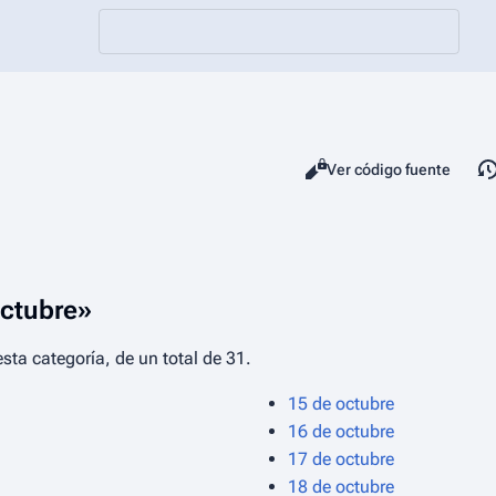
Vistas
Leer
Ver código fuente
Octubre»
sta categoría, de un total de 31.
15 de octubre
16 de octubre
17 de octubre
18 de octubre