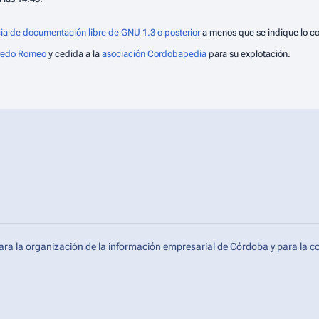
ia de documentación libre de GNU 1.3 o posterior
a menos que se indique lo co
fredo Romeo
y cedida a la
asociación Cordobapedia
para su explotación.
ara la organización de la información empresarial de Córdoba y para la c