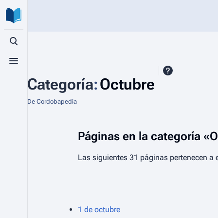
Búsqueda alternativa
Menú alternativo
Categoría
:
Octubre
De Cordobapedia
Páginas en la categoría «
Las siguientes 31 páginas pertenecen a e
1 de octubre