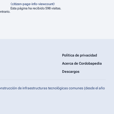
⧼citizen-page-info-viewcount⧽
Esta página ha recibido 598 visitas.
ntrario.
Política de privacidad
Acerca de Cordobapedia
Descargos
onstrucción de infraestructuras tecnológicas comunes (desde el año