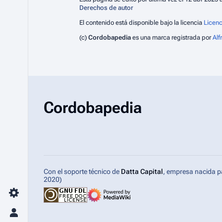
Derechos de autor
El contenido está disponible bajo la licencia
Licenc
(c)
Cordobapedia
es una marca registrada por
Al
Cordobapedia
Con el soporte técnico de
Datta Capital
, empresa nacida p
2020)
Toggle preferences menu
Menú alternativo personal