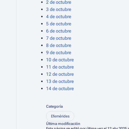
2 de octubre
3 de octubre
4 de octubre
5 de octubre
6 de octubre
7 de octubre
8 de octubre
9 de octubre
10 de octubre
11 de octubre
12 de octubre
13 de octubre
14 de octubre
Categoría
Efemérides
Última modificación
Esta página se editó por última vez el 12 abr 2025 a