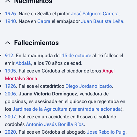
Nacimientos
1926
. Nace en Sevilla el pintor
José Salguero Carrera
.
1940
. Nace en
Cabra
el embajador
Juan Bautista Leña
.
Fallecimientos
912
. En la madrugada del
15 de octubre
al 16 fallece el
emir
Abdalá
, a los 70 años de edad.
1905
. Fallece en Córdoba el picador de toros
Angel
Montalvo Soria
.
1926
. Fallece el catedrático
Diego Jordano Icardo
.
2006
.
Juana Victoria Domínguez
, vendedora de
golosinas, es asesinada en el quiosco que regentaba en
los
Jardines de la Agricultura
(
ver entrada relacionada
).
2007
. Fallece en un accidente en Kosovo el soldado
cordobés
Antonio Jesús Bonilla Ríos
.
2020
. Fallece en Córdoba el abogado
José Rebollo Puig
.