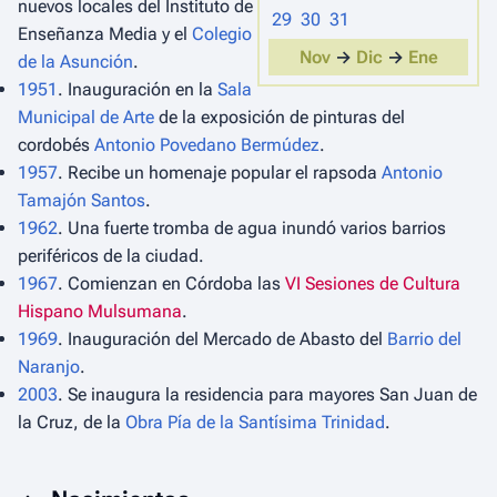
nuevos locales del Instituto de
29
30
31
Enseñanza Media y el
Colegio
Nov
→
Dic
→
Ene
de la Asunción
.
1951
. Inauguración en la
Sala
Municipal de Arte
de la exposición de pinturas del
cordobés
Antonio Povedano Bermúdez
.
1957
. Recibe un homenaje popular el rapsoda
Antonio
Tamajón Santos
.
1962
. Una fuerte tromba de agua inundó varios barrios
periféricos de la ciudad.
1967
. Comienzan en Córdoba las
VI Sesiones de Cultura
Hispano Mulsumana
.
1969
. Inauguración del Mercado de Abasto del
Barrio del
Naranjo
.
2003
. Se inaugura la residencia para mayores San Juan de
la Cruz, de la
Obra Pía de la Santísima Trinidad
.