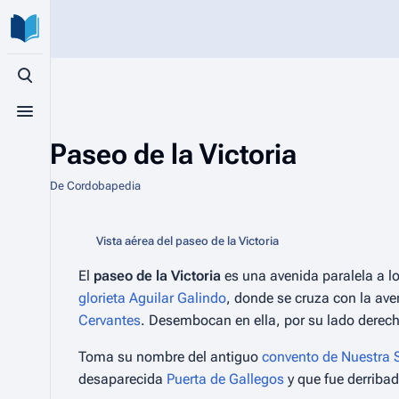
Búsqueda alternativa
Menú alternativo
Paseo de la Victoria
De Cordobapedia
Vista aérea del paseo de la Victoria
El
paseo de la Victoria
es una avenida paralela a l
glorieta Aguilar Galindo
, donde se cruza con la av
Cervantes
. Desembocan en ella, por su lado derech
Toma su nombre del antiguo
convento de Nuestra S
desaparecida
Puerta de Gallegos
y que fue derribad