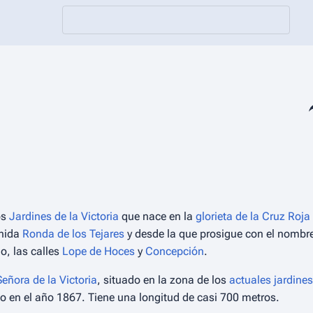
Co
os
Jardines de la Victoria
que nace en la
glorieta de la Cruz Roja
enida
Ronda de los Tejares
y desde la que prosigue con el nombr
o, las calles
Lope de Hoces
y
Concepción
.
eñora de la Victoria
, situado en la zona de los
actuales jardines
o en el año 1867. Tiene una longitud de casi 700 metros.