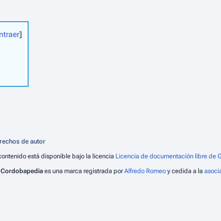
ntraer
rechos de autor
contenido está disponible bajo la licencia
Licencia de documentación libre de G
)
Cordobapedia
es una marca registrada por
Alfredo Romeo
y cedida a la
asoci