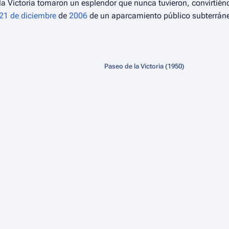
 de la Victoria tomaron un esplendor que nunca tuvieron, convirt
21 de diciembre
de
2006
de un aparcamiento público subterráne
Paseo de la Victoria (1950)