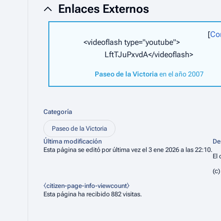
Enlaces Externos
Co
<videoflash type="youtube">
LftTJuPxvdA</videoflash>
Paseo de la Victoria
en el año 2007
Categoría
Paseo de la Victoria
Última modificación
De
Esta página se editó por última vez el 3 ene 2026 a las 22:10.
El 
(c
⧼citizen-page-info-viewcount⧽
Esta página ha recibido 882 visitas.