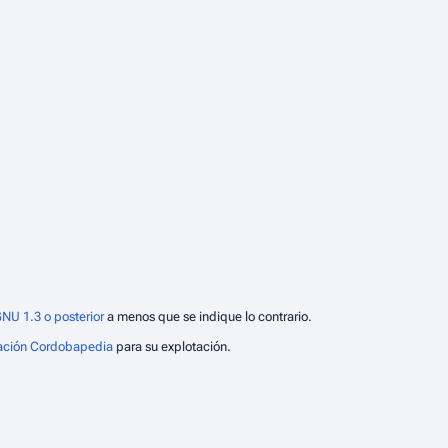
NU 1.3 o posterior
a menos que se indique lo contrario.
ación Cordobapedia
para su explotación.