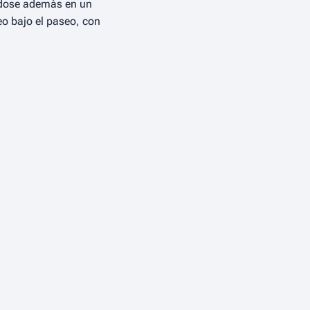
iéndose además en un
o bajo el paseo, con