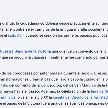
ue disfrutó la ciudadanía cordobesa desde prácticamente su fun
tal al encontrarse extramuros de la antigua muralla occidental 
de el
siglo XVIII
cuando se crearon los primeros paseos públicos 
Nuestra Señora de la Victoria
que que fue un convento de relig
5 que se produjo la clausura. Finalmente fue comprado por part
to de los cordobeses por antonomasia durante el siglo XIX, especi
ransformaciones urbanísticas que llevó a cabo la ciudad en la p
rribo del convento de la Concepción, del de San Martín o de la 
ho mayor hacia el paseo. Además, la celebración de la
feria de N
municipal
o ya en el siglo XX la
caseta del Círculo de la Amistad
e el paseo de la Victoria fuera una de las avenidas principales 