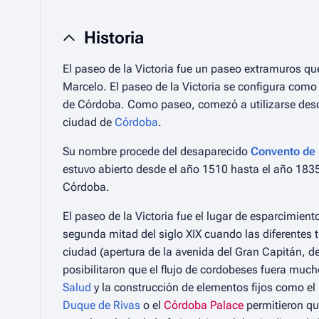
Historia
El paseo de la Victoria fue un paseo extramuros q
Marcelo. El paseo de la Victoria se configura como 
de Córdoba. Como paseo, comezó a utilizarse des
ciudad de
Córdoba
.
Su nombre procede del desaparecido
Convento de 
estuvo abierto desde el año 1510 hasta el año 183
Córdoba.
El paseo de la Victoria fue el lugar de esparcimien
segunda mitad del siglo XIX cuando las diferentes t
ciudad (apertura de la avenida del Gran Capitán, de
posibilitaron que el flujo de cordobeses fuera muc
Salud
y la construcción de elementos fijos como el
Duque de Rivas
o el
Córdoba Palace
permitieron qu