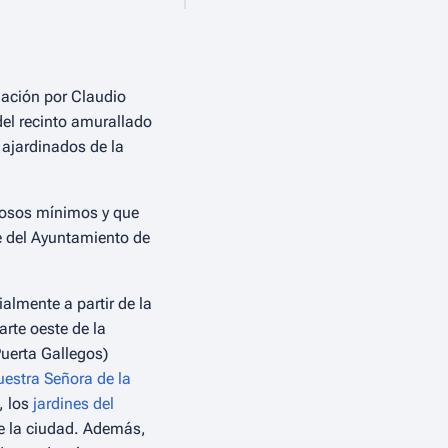
dación por Claudio
del recinto amurallado
ajardinados de la
iosos mínimos y que
e del Ayuntamiento de
almente a partir de la
arte oeste de la
Puerta Gallegos)
uestra Señora de la
, los
jardines del
de la ciudad. Además,