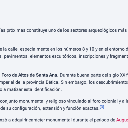
vías próximas constituye uno de los sectores arqueológicos más 
e la calle, especialmente en los números 8 y 10 y en el entorno 
s, pavimentos, elementos escultóricos, inscripciones y fragment
e
Foro de Altos de Santa Ana
. Durante buena parte del siglo XX
 imperial de la provincia Bética. Sin embargo, los descubrimiento
 a matizar esta identificación.
conjunto monumental y religioso vinculado al foro colonial y a l
[
3
]
 de su configuración, extensión y función exactas.
nzó a adquirir carácter monumental durante el periodo de
Augu