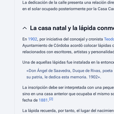
La dedicación de la calle presenta una relación dir
en el solar ocupado posteriormente por la Casa Car
La casa natal y la lápida con
En
1902
, por iniciativa del concejal y cronista
Teodo
Ayuntamiento de Córdoba acordó colocar lápidas c
relacionados con escritores, artistas y personalid
Una de aquellas lápidas fue instalada en la entonc
«Don Ángel de Saavedra, Duque de Rivas, poeta 
su patria, le dedica esta memoria. 1902».
La inscripción debe ser interpretada con una pequeñ
sino en una casa anterior que ocupaba el mismo solar
[
2
]
fecha de
1881
.
La lápida recuerda, por tanto, el lugar del nacimien