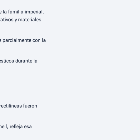
 la familia imperial,
ativos y materiales
e parcialmente con la
sticos durante la
ectilíneas fueron
ll, refleja esa