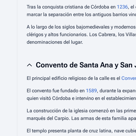
Tras la conquista cristiana de Córdoba en
1236
, e
marcar la separación entre los antiguos barrios vi
A lo largo de los siglos bajomedievales y modernos 
clérigos y altos funcionarios. Los Cabrera, los Vill
denominaciones del lugar.
Convento de Santa Ana y San 
El principal edificio religioso de la calle es el
Conven
El convento fue fundado en
1589
, durante la expa
quien visitó Córdoba e intervino en el establecimie
La construcción de la iglesia comenzó en las prime
marqués del Carpio. Las armas de esta familia apa
El templo presenta planta de cruz latina, nave cubi