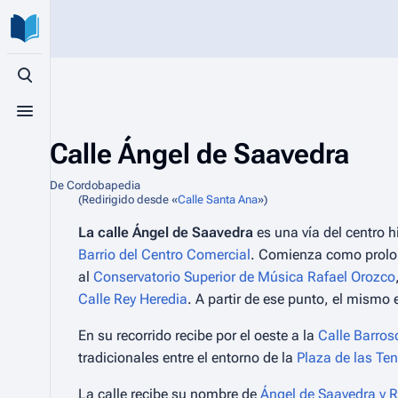
Búsqueda alternativa
Menú alternativo
Calle Ángel de Saavedra
De Cordobapedia
(Redirigido desde «
Calle Santa Ana
»)
La calle Ángel de Saavedra
es una vía del centro h
Barrio del Centro Comercial
. Comienza como prolo
al
Conservatorio Superior de Música Rafael Orozco
Calle Rey Heredia
. A partir de ese punto, el mismo
En su recorrido recibe por el oeste a la
Calle Barros
tradicionales entre el entorno de la
Plaza de las Ten
La calle recibe su nombre de
Ángel de Saavedra y 