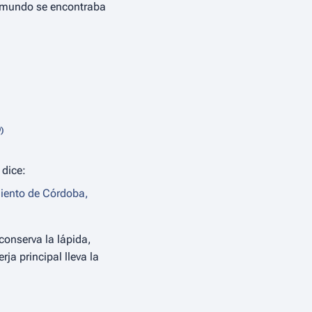
al mundo se encontraba
)
 dice:
miento de Córdoba,
conserva la lápida,
ja principal lleva la