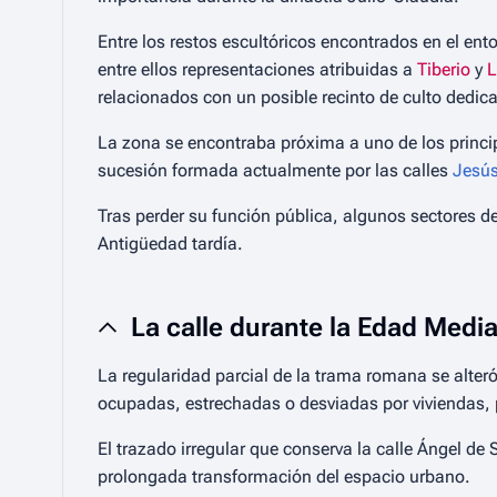
Entre los restos escultóricos encontrados en el ent
entre ellos representaciones atribuidas a
Tiberio
y
L
relacionados con un posible recinto de culto dedic
La zona se encontraba próxima a uno de los princip
sucesión formada actualmente por las calles
Jesús
Tras perder su función pública, algunos sectores d
Antigüedad tardía.
La calle durante la Edad Medi
La regularidad parcial de la trama romana se alter
ocupadas, estrechadas o desviadas por viviendas, 
El trazado irregular que conserva la calle Ángel de
prolongada transformación del espacio urbano.