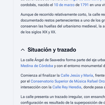
cordobés, nacido el
10 de marzo
de
1791
en una vi
Aunque de recorrido relativamente corto, la calle r
documentado restos pertenecientes a uno de los 
conservan las huellas del urbanismo medieval, la a
de los siglos XIX y XX.
Situación y trazado
La calle Ángel de Saavedra forma parte del eje ur
Medina de Córdoba
y con el entorno monumental d
Comienza al finalizar la
Calle Jesús y María
, frent
por el
Conservatorio Superior de Música Rafael Or
intersección con la
Calle Rey Heredia
, donde pasa
La calle presenta un trazado irregular, con ensanc
configuración es resultado de la superposición de 