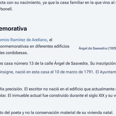
ecta con su nacimiento, ya que la casa familiar en la que vino 
bonell.
memorativa
miro Ramírez de Arellano
, el
onmemorativas en diferentes edificios
Ángel de Saavedra (1929
ades cordobesas.
es casa número 13 de la calle Ángel de Saavedra. Su inscripción
insigne, nació en esta casa el 10 de marzo de 1791. El Ayunta
a precisión. El escritor no nació en el edificio que actualmente 
. El inmueble actual fue construido durante el siglo XIX y su ver
to del poeta y no la conservación material de su vivienda natal.