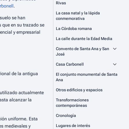
Rivas
rbonell
.
La casa natal y la lápida
bsuelo se han
conmemorativa
s que en su trazado se
La Córdoba romana
encial y empresarial
La calle durante la Edad Media
Convento de Santa Ana y San
José
Casa Carbonell
ional de la antigua
El conjunto monumental de Santa
Ana
Otros edificios y espacios
 utilizado actualmente
asta alcanzar la
Transformaciones
contemporáneas
Cronología
ción uniforme. Esta
es medievales y
Lugares de interés