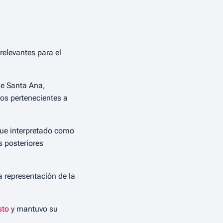
relevantes para el
de Santa Ana,
os pertenecientes a
 fue interpretado como
s posteriores
a representación de la
sto
y mantuvo su