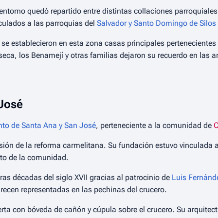
l entorno quedó repartido entre distintas collaciones parroquiales.
nculados a las parroquias del
Salvador y Santo Domingo de Silos
se establecieron en esta zona casas principales pertenecientes a
aseca, los Benamejí y otras familias dejaron su recuerdo en las 
José
to de Santa Ana y San José
, perteneciente a la comunidad de
C
nsión de la reforma carmelitana. Su fundación estuvo vinculada 
nto de la comunidad.
ras décadas del siglo XVII gracias al patrocinio de
Luis Fernánd
recen representadas en las pechinas del crucero.
erta con bóveda de cañón y cúpula sobre el crucero. Su arquitec