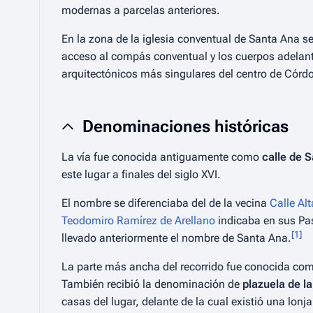
modernas a parcelas anteriores.
En la zona de la iglesia conventual de Santa Ana s
acceso al compás conventual y los cuerpos adelan
arquitectónicos más singulares del centro de Córd
Denominaciones históricas
La vía fue conocida antiguamente como
calle de 
este lugar a finales del siglo XVI.
El nombre se diferenciaba del de la vecina
Calle Al
Teodomiro Ramírez de Arellano
indicaba en sus
Pa
[
1
]
llevado anteriormente el nombre de Santa Ana.
La parte más ancha del recorrido fue conocida co
También recibió la denominación de
plazuela de l
casas del lugar, delante de la cual existió una lonja 