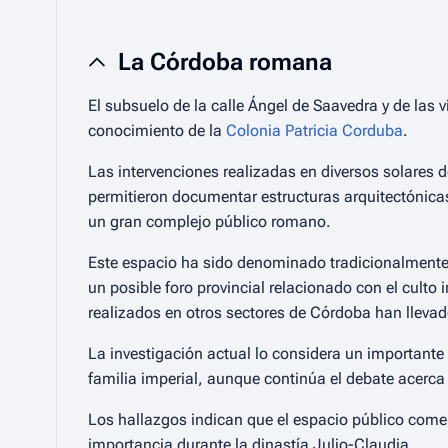
La Córdoba romana
El subsuelo de la calle Ángel de Saavedra y de las 
conocimiento de la
Colonia Patricia Corduba
.
Las intervenciones realizadas en diversos solares d
permitieron documentar estructuras arquitectónica
un gran complejo público romano.
Este espacio ha sido denominado tradicionalment
un posible foro provincial relacionado con el culto
realizados en otros sectores de Córdoba han llevado
La investigación actual lo considera un importante 
familia imperial, aunque continúa el debate acerca
Los hallazgos indican que el espacio público come
importancia durante la dinastía Julio-Claudia.