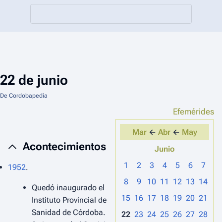
22 de junio
De Cordobapedia
Efemérides
Mar
←
Abr
←
May
Acontecimientos
Junio
1
2
3
4
5
6
7
1952
.
8
9
10
11
12
13
14
Quedó inaugurado el
15
16
17
18
19
20
21
Instituto Provincial de
Sanidad de Córdoba.
22
23
24
25
26
27
28