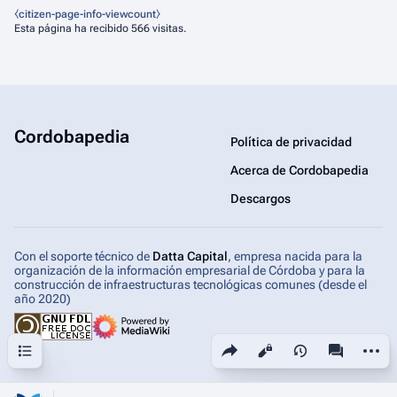
⧼citizen-page-info-viewcount⧽
Esta página ha recibido 566 visitas.
Cordobapedia
Política de privacidad
Acerca de Cordobapedia
Descargos
Con el soporte técnico de
Datta Capital
, empresa nacida para la
organización de la información empresarial de Córdoba y para la
construcción de infraestructuras tecnológicas comunes (desde el
año 2020)
Sumario
Comparte esta página
Más ac
Vistas
associated-