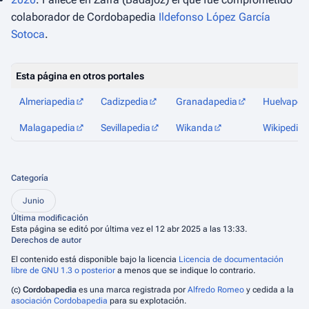
colaborador de Cordobapedia
Ildefonso López García
Sotoca
.
Esta página en otros portales
Almeriapedia
Cadizpedia
Granadapedia
Huelvaped
Malagapedia
Sevillapedia
Wikanda
Wikipedia
Categoría
Junio
Última modificación
Esta página se editó por última vez el 12 abr 2025 a las 13:33.
Derechos de autor
El contenido está disponible bajo la licencia
Licencia de documentación
libre de GNU 1.3 o posterior
a menos que se indique lo contrario.
(c)
Cordobapedia
es una marca registrada por
Alfredo Romeo
y cedida a la
asociación Cordobapedia
para su explotación.