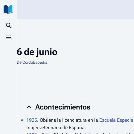
Búsqueda alternativa
Menú alternativo
6 de junio
De Cordobapedia
Acontecimientos
1925
. Obtiene la licenciatura en la
Escuela Especia
mujer veterinaria de España.