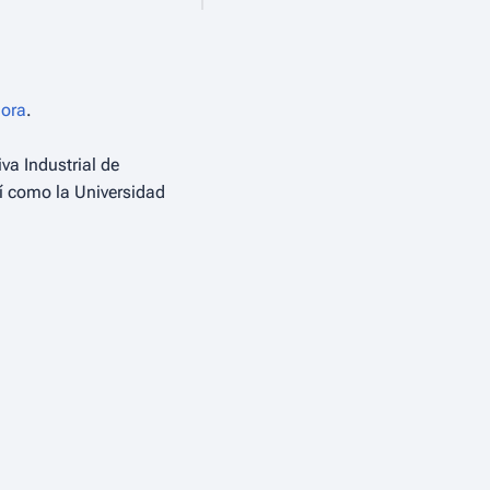
ora
.
iva Industrial de
í como la Universidad