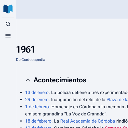
Búsqueda alternativa
Menú alternativo
1961
De Cordobapedia
Acontecimientos
13 de enero
. La policía detiene a tres experiment
29 de enero
. Inauguración del reloj de la
Plaza de l
1 de febrero
. Homenaje en Córdoba a la memoria 
emisora granadina "La Voz de Granada".
18 de febrero
. La
Real Academia de Córdoba
rindi