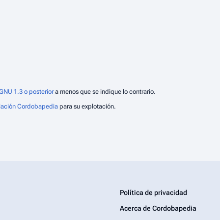
GNU 1.3 o posterior
a menos que se indique lo contrario.
iación Cordobapedia
para su explotación.
Política de privacidad
Acerca de Cordobapedia