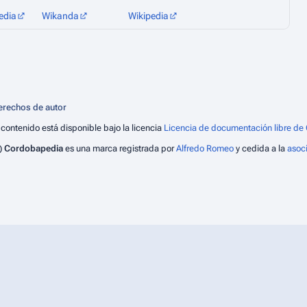
edia
Wikanda
Wikipedia
erechos de autor
 contenido está disponible bajo la licencia
Licencia de documentación libre de 
)
Cordobapedia
es una marca registrada por
Alfredo Romeo
y cedida a la
asoc