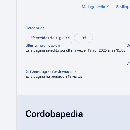
Malagapedia
Sevillap
Categorías
Efemérides del Siglo XX
1961
Última modificación
D
Esta página se editó por última vez el 19 abr 2025 a las 15:08.
El
(c
⧼citizen-page-info-viewcount⧽
Esta página ha recibido 843 visitas.
Cordobapedia