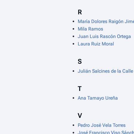
R
María Dolores Raigón Jim
Mila Ramos
Juan Luis Rascón Ortega
Laura Ruiz Moral
S
Julián Salcines de la Calle
T
Ana Tamayo Ureña
V
Pedro José Vela Torres
José Francisco Viso Sánc