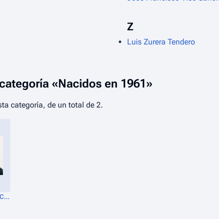
Z
Luis Zurera Tendero
 categoría «Nacidos en 1961»
ta categoría, de un total de 2.
Juan Miguel Moreno Calderón.JPG