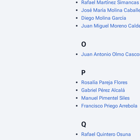
Rafael Martínez Simancas
José María Molina Caball
Diego Molina García
Juan Miguel Moreno Cald
O
Juan Antonio Olmo Casco
P
Rosalía Pareja Flores
Gabriel Pérez Alcalá
Manuel Pimentel Siles
Francisco Priego Arrebola
Q
Rafael Quintero Osuna