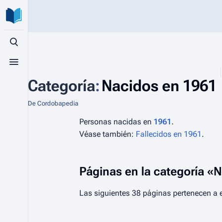
Búsqueda alternativa
Menú alternativo
Categoría
:
Nacidos en 1961
De Cordobapedia
Personas nacidas en
1961
.
Véase también:
Fallecidos en 1961
.
Páginas en la categoría «
Las siguientes 38 páginas pertenecen a e