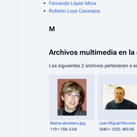
Fernando López Mora
Roberto Loya Casarejos
M
Archivos multimedia en la
Los siguientes 2 archivos pertenecen a es
Baena alcantara.jpg
119 × 150; 6 kB
1840 × 1232; 483 kB