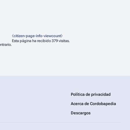
⧼citizen-page-info-viewcount⧽
Esta página ha recibido 379 visitas.
ntrario.
Política de privacidad
Acerca de Cordobapedia
Descargos