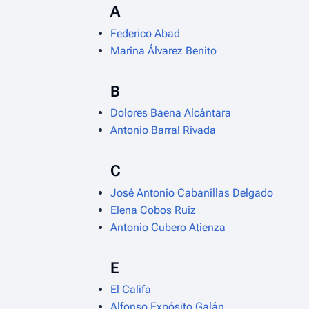
A
Federico Abad
Marina Álvarez Benito
B
Dolores Baena Alcántara
Antonio Barral Rivada
C
José Antonio Cabanillas Delgado
Elena Cobos Ruiz
Antonio Cubero Atienza
E
El Califa
Alfonso Expósito Galán