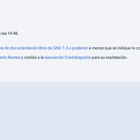
 las 14:48.
ia de documentación libre de GNU 1.3 o posterior
a menos que se indique lo co
fredo Romeo
y cedida a la
asociación Cordobapedia
para su explotación.