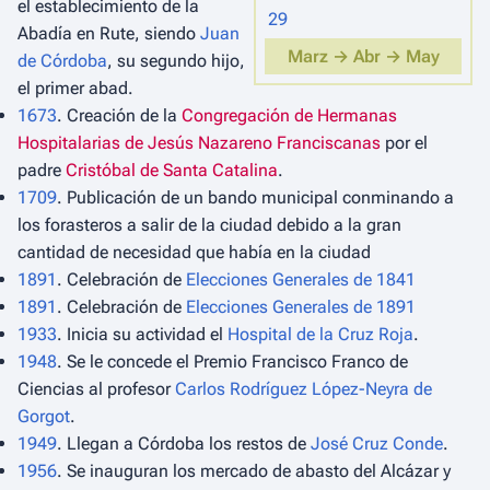
el establecimiento de la
29
Abadía en Rute, siendo
Juan
Marz →
Abr →
May
de Córdoba
, su segundo hijo,
el primer abad.
1673
. Creación de la
Congregación de Hermanas
Hospitalarias de Jesús Nazareno Franciscanas
por el
padre
Cristóbal de Santa Catalina
.
1709
. Publicación de un bando municipal conminando a
los forasteros a salir de la ciudad debido a la gran
cantidad de necesidad que había en la ciudad
1891
. Celebración de
Elecciones Generales de 1841
1891
. Celebración de
Elecciones Generales de 1891
1933
. Inicia su actividad el
Hospital de la Cruz Roja
.
1948
. Se le concede el Premio Francisco Franco de
Ciencias al profesor
Carlos Rodríguez López-Neyra de
Gorgot
.
1949
. Llegan a Córdoba los restos de
José Cruz Conde
.
1956
. Se inauguran los mercado de abasto del Alcázar y