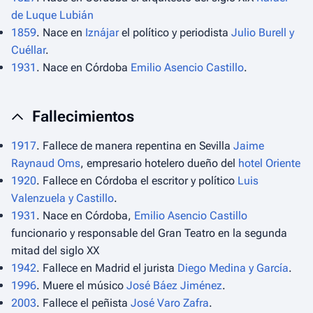
de Luque Lubián
1859
. Nace en
Iznájar
el político y periodista
Julio Burell y
Cuéllar
.
1931
. Nace en Córdoba
Emilio Asencio Castillo
.
Fallecimientos
1917
. Fallece de manera repentina en Sevilla
Jaime
Raynaud Oms
, empresario hotelero dueño del
hotel Oriente
1920
. Fallece en Córdoba el escritor y político
Luis
Valenzuela y Castillo
.
1931
. Nace en Córdoba,
Emilio Asencio Castillo
funcionario y responsable del Gran Teatro en la segunda
mitad del siglo XX
1942
. Fallece en Madrid el jurista
Diego Medina y García
.
1996
. Muere el músico
José Báez Jiménez
.
2003
. Fallece el peñista
José Varo Zafra
.