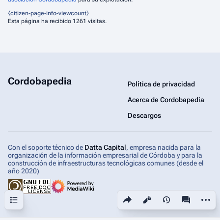
⧼citizen-page-info-viewcount⧽
Esta página ha recibido 1261 visitas.
Cordobapedia
Política de privacidad
Acerca de Cordobapedia
Descargos
Con el soporte técnico de
Datta Capital
, empresa nacida para la
organización de la información empresarial de Córdoba y para la
construcción de infraestructuras tecnológicas comunes (desde el
año 2020)
Sumario
Comparte esta página
Más ac
Vistas
associated-