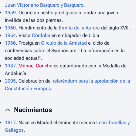
Juan Victoriano Barquero y Barquero
.
1959
. Ocurre un hecho prodigioso al andar una joven
inválida de las dos piernas.
1960
. Hundimiento de la
Ermita de la Aurora
del siglo XVIII.
1964
. Visita
Córdoba
en embajador de Libia.
1966
. Prosiguen
Círculo de la Amistad
el ciclo de
conferencias sobre el Symposium " La Información en la
sociedad actual".
1987
.
Manuel Concha
es galardonado con la Medalla de
Andalucía.
2005
. Celebración del
referéndum para la aprobación de la
Constitución Europea
.
Nacimientos
1817
. Nace en Madrid el eminente médico
León Torrellas y
Gallegos
.