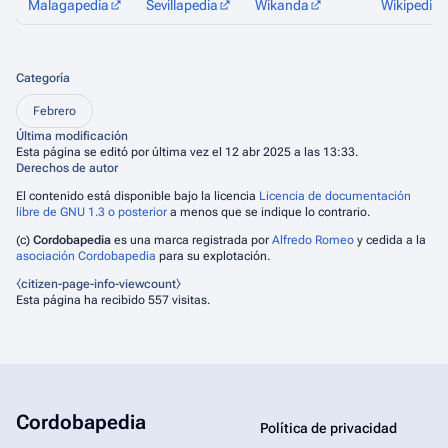
Malagapedia
Sevillapedia
Wikanda
Wikipedia
Categoría
Febrero
Última modificación
Esta página se editó por última vez el 12 abr 2025 a las 13:33.
Derechos de autor
El contenido está disponible bajo la licencia
Licencia de documentación
libre de GNU 1.3 o posterior
a menos que se indique lo contrario.
(c)
Cordobapedia
es una marca registrada por
Alfredo Romeo
y cedida a la
asociación Cordobapedia
para su explotación.
⧼citizen-page-info-viewcount⧽
Esta página ha recibido 557 visitas.
Cordobapedia
Política de privacidad