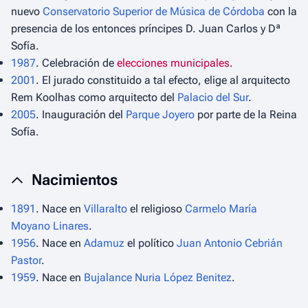
nuevo
Conservatorio Superior de Música de Córdoba
con la
presencia de los entonces príncipes D. Juan Carlos y Dª
Sofía.
1987
. Celebración de
elecciones municipales
.
2001
. El jurado constituido a tal efecto, elige al arquitecto
Rem Koolhas como arquitecto del
Palacio del Sur
.
2005
. Inauguración del
Parque Joyero
por parte de la Reina
Sofía.
Nacimientos
1891
. Nace en
Villaralto
el religioso
Carmelo María
Moyano Linares
.
1956
. Nace en
Adamuz
el político
Juan Antonio Cebrián
Pastor
.
1959
. Nace en
Bujalance
Nuria López Benitez
.