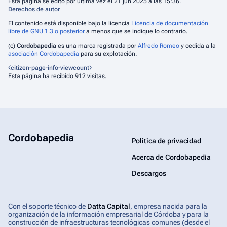
Esta página se editó por última vez el 21 jun 2025 a las 15:36.
Derechos de autor
El contenido está disponible bajo la licencia
Licencia de documentación
libre de GNU 1.3 o posterior
a menos que se indique lo contrario.
(c)
Cordobapedia
es una marca registrada por
Alfredo Romeo
y cedida a la
asociación Cordobapedia
para su explotación.
⧼citizen-page-info-viewcount⧽
Esta página ha recibido 912 visitas.
Cordobapedia
Política de privacidad
Acerca de Cordobapedia
Descargos
Con el soporte técnico de
Datta Capital
, empresa nacida para la
organización de la información empresarial de Córdoba y para la
construcción de infraestructuras tecnológicas comunes (desde el