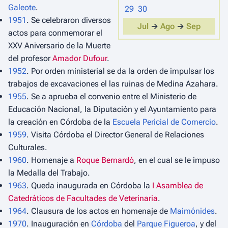
Galeote
.
29
30
1951
. Se celebraron diversos
Jul
→
Ago
→
Sep
actos para conmemorar el
XXV Aniversario de la Muerte
del profesor
Amador Dufour
.
1952
. Por orden ministerial se da la orden de impulsar los
trabajos de excavaciones el las ruinas de Medina Azahara.
1955
. Se a aprueba el convenio entre el Ministerio de
Educación Nacional, la Diputación y el Ayuntamiento para
la creación en Córdoba de la
Escuela Pericial de Comercio
.
1959
. Visita Córdoba el Director General de Relaciones
Culturales.
1960
. Homenaje a
Roque Bernardó
, en el cual se le impuso
la Medalla del Trabajo.
1963
. Queda inaugurada en Córdoba la
I Asamblea de
Catedráticos de Facultades de Veterinaria
.
1964
. Clausura de los actos en homenaje de
Maimónides
.
1970
. Inauguración en
Córdoba
del
Parque Figueroa
, y del