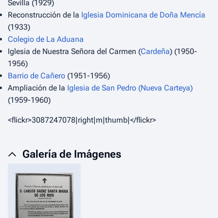
Sevilla (1929)
Reconstrucción de la
Iglesia Dominicana de Doña Mencía
(1933)
Colegio de La Aduana
Iglesia de Nuestra Señora del Carmen (
Cardeña
) (1950-
1956)
Barrio de Cañero
(1951-1956)
Ampliación de la
Iglesia de San Pedro (Nueva Carteya)
(1959-1960)
<flickr>3087247078|right|m|thumb|</flickr>
Galería de Imágenes