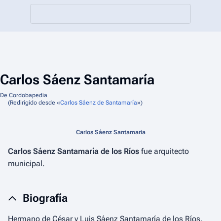
Carlos Sáenz Santamaría
De Cordobapedia
(Redirigido desde «
Carlos Sáenz de Santamaría
»)
Carlos Sáenz Santamaria
Carlos Sáenz Santamaría de los Ríos
fue arquitecto
municipal.
Biografía
Hermano de César y Luis Sáenz Santamaría de los Ríos.