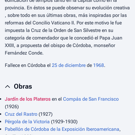
edificación de templos tanto en la capital como en la
provincia. En éstos se puede observar su evolución creativa
, sobre todo en sus últimas obras, más inspiradas por las
reformas del Concilio Vaticano II. Por este motivo le fue
impuesta la Cruz de la Orden de San Silvestre en su
categoría de comendador que le concedió el Papa Juan
XXIII, a propuesta del obispo de Córdoba, monseñor
Fernández Conde.
Fallece en Córdoba el
25 de diciembre
de
1968
.
Obras
Jardín de los Plateros
en el
Compás de San Francisco
(1926)
Cruz del Rastro
(1927)
Pérgola de la Victoria
(1929-1930)
Pabellón de Córdoba de la Exposición Iberoamericana
,