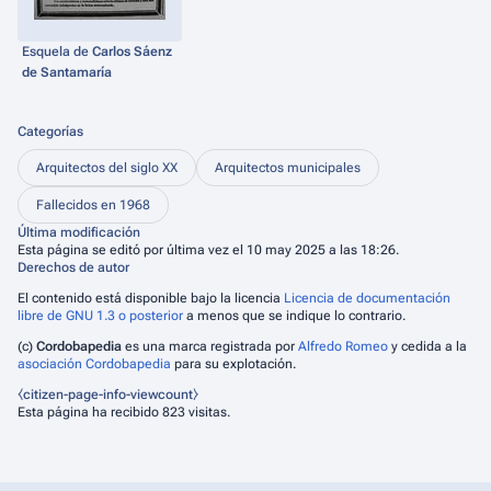
Esquela de
Carlos Sáenz
de Santamaría
Categorías
Arquitectos del siglo XX
Arquitectos municipales
Fallecidos en 1968
Última modificación
Esta página se editó por última vez el 10 may 2025 a las 18:26.
Derechos de autor
El contenido está disponible bajo la licencia
Licencia de documentación
libre de GNU 1.3 o posterior
a menos que se indique lo contrario.
(c)
Cordobapedia
es una marca registrada por
Alfredo Romeo
y cedida a la
asociación Cordobapedia
para su explotación.
⧼citizen-page-info-viewcount⧽
Esta página ha recibido 823 visitas.