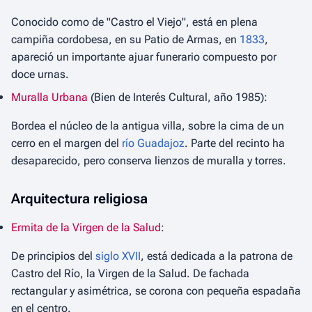
Conocido como de "Castro el Viejo", está en plena
campiña cordobesa, en su Patio de Armas, en
1833
,
apareció un importante ajuar funerario compuesto por
doce urnas.
Muralla Urbana
(Bien de Interés Cultural, año 1985):
Bordea el núcleo de la antigua villa, sobre la cima de un
cerro en el margen del
río Guadajoz
. Parte del recinto ha
desaparecido, pero conserva lienzos de muralla y torres.
Arquitectura religiosa
Ermita de la Virgen de la Salud
:
De principios del
siglo XVII
, está dedicada a la patrona de
Castro del Río, la Virgen de la Salud. De fachada
rectangular y asimétrica, se corona con pequeña espadaña
en el centro.