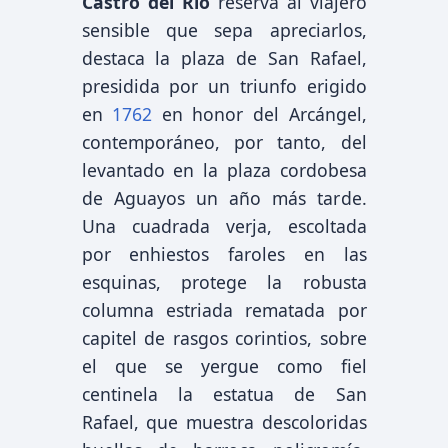
Castro del Río
reserva al viajero
sensible que sepa apreciarlos,
destaca la plaza de San Rafael,
presidida por un triunfo erigido
en
1762
en honor del Arcángel,
contemporáneo, por tanto, del
levantado en la plaza cordobesa
de Aguayos un año más tarde.
Una cuadrada verja, escoltada
por enhiestos faroles en las
esquinas, protege la robusta
columna estriada rematada por
capitel de rasgos corintios, sobre
el que se yergue como fiel
centinela la estatua de San
Rafael, que muestra descoloridas