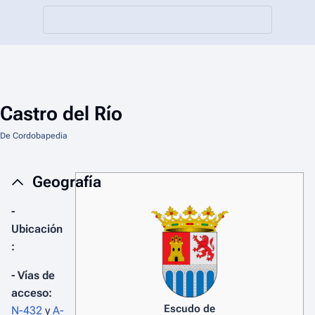
Castro del Río
De Cordobapedia
Geografía
-
Ubicación
:
- Vías de
acceso:
Escudo de
N-432
y
A-