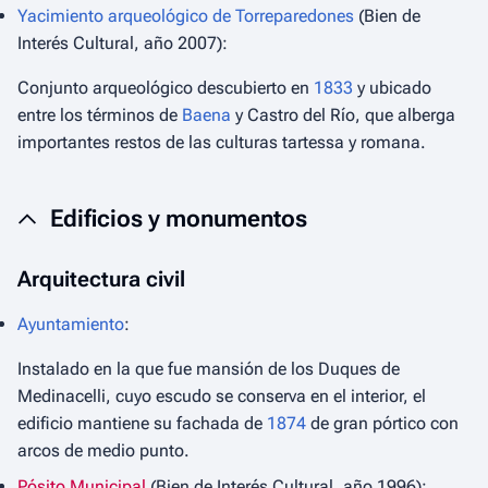
Yacimiento arqueológico de Torreparedones
(Bien de
Interés Cultural, año 2007):
Conjunto arqueológico descubierto en
1833
y ubicado
entre los términos de
Baena
y Castro del Río, que alberga
importantes restos de las culturas tartessa y romana.
Edificios y monumentos
Arquitectura civil
Ayuntamiento
:
Instalado en la que fue mansión de los Duques de
Medinacelli, cuyo escudo se conserva en el interior, el
edificio mantiene su fachada de
1874
de gran pórtico con
arcos de medio punto.
Pósito Municipal
(Bien de Interés Cultural, año 1996):