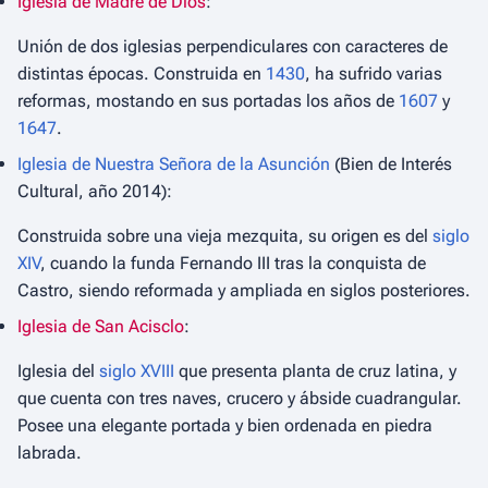
Iglesia de Madre de Dios
:
Unión de dos iglesias perpendiculares con caracteres de
distintas épocas. Construida en
1430
, ha sufrido varias
reformas, mostando en sus portadas los años de
1607
y
1647
.
Iglesia de Nuestra Señora de la Asunción
(Bien de Interés
Cultural, año 2014):
Construida sobre una vieja mezquita, su origen es del
siglo
XIV
, cuando la funda Fernando III tras la conquista de
Castro, siendo reformada y ampliada en siglos posteriores.
Iglesia de San Acisclo
:
Iglesia del
siglo XVIII
que presenta planta de cruz latina, y
que cuenta con tres naves, crucero y ábside cuadrangular.
Posee una elegante portada y bien ordenada en piedra
labrada.