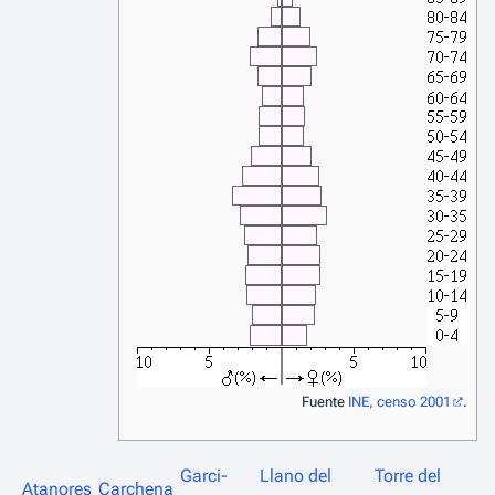
Fuente
INE, censo 2001
.
Garci-
Llano del
Torre del
Atanores
Carchena