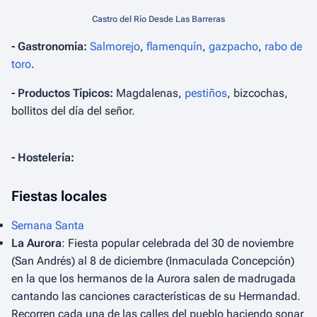
Castro del Río Desde Las Barreras
- Gastronomía:
Salmorejo
,
flamenquín
,
gazpacho
,
rabo de
toro
.
- Productos Típicos:
Magdalenas,
pestiños
, bizcochas,
bollitos del día del señor.
- Hostelería:
Fiestas locales
Semana Santa
La Aurora
: Fiesta popular celebrada del 30 de noviembre
(San Andrés) al 8 de diciembre (Inmaculada Concepción)
en la que los hermanos de la Aurora salen de madrugada
cantando las canciones características de su Hermandad.
Recorren cada una de las calles del pueblo haciendo sonar