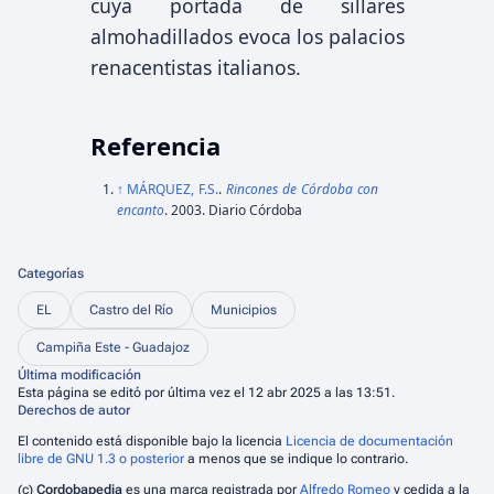
cuya portada de sillares
almohadillados evoca los palacios
renacentistas italianos.
Referencia
↑
MÁRQUEZ, F.S.
.
Rincones de Córdoba con
encanto
. 2003. Diario Córdoba
Categorías
EL
Castro del Río
Municipios
Campiña Este - Guadajoz
Última modificación
Esta página se editó por última vez el 12 abr 2025 a las 13:51.
Derechos de autor
El contenido está disponible bajo la licencia
Licencia de documentación
libre de GNU 1.3 o posterior
a menos que se indique lo contrario.
(c)
Cordobapedia
es una marca registrada por
Alfredo Romeo
y cedida a la