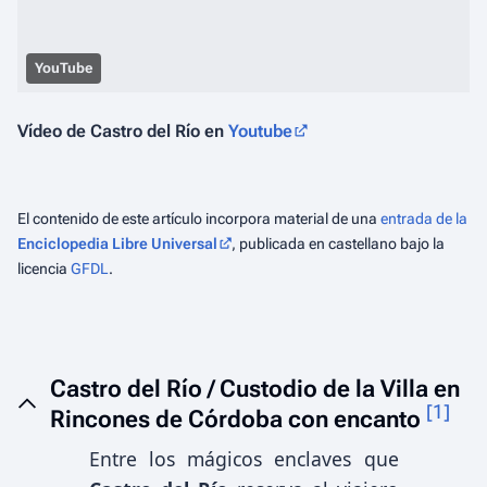
YouTube
Vídeo de Castro del Río en
Youtube
El contenido de este artículo incorpora material de una
entrada de la
Enciclopedia Libre Universal
, publicada en castellano bajo la
licencia
GFDL
.
Castro del Río / Custodio de la Villa en
[
1
]
Rincones de Córdoba con encanto
Entre los mágicos enclaves que