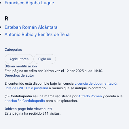
Francisco Algaba Luque
R
Esteban Román Alcántara
Antonio Rubio y Benítez de Tena
Categorías
Agricultores
Siglo XX
Última modificación
Esta página se editó por última vez el 12 abr 2025 a las 14:40.
Derechos de autor
El contenido está disponible bajo la licencia
Licencia de documentación
libre de GNU 1.3 o posterior
a menos que se indique lo contrario.
(c)
Cordobapedia
es una marca registrada por
Alfredo Romeo
y cedida a la
asociación Cordobapedia
para su explotación.
⧼citizen-page-info-viewcount⧽
Esta página ha recibido 311 visitas.