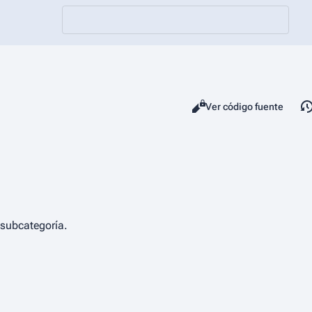
Vistas
Leer
Ver código fuente
 subcategoría.