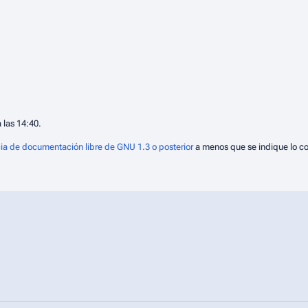
 las 14:40.
ia de documentación libre de GNU 1.3 o posterior
a menos que se indique lo co