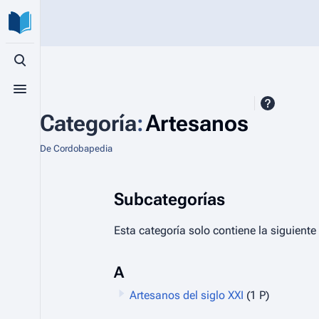
Búsqueda alternativa
Menú alternativo
Categoría
:
Artesanos
De Cordobapedia
Subcategorías
Esta categoría solo contiene la siguiente
A
Artesanos del siglo XXI
(1 P)