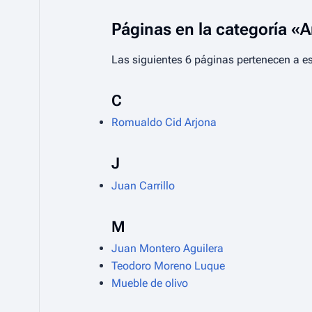
Páginas en la categoría «
Las siguientes 6 páginas pertenecen a est
C
Romualdo Cid Arjona
J
Juan Carrillo
M
Juan Montero Aguilera
Teodoro Moreno Luque
Mueble de olivo