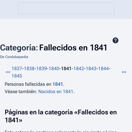
Categoría
:
Fallecidos en 1841
De Cordobapedia
1837
-
1838
-
1839
-
1840
-
1841
-
1842
-
1843
-
1844
-
<<
>>
1845
Personas fallecidas en
1841
.
Véase también:
Nacidos en 1841
.
Páginas en la categoría «Fallecidos en
1841»