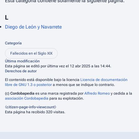
Esta categoría contiene solamente la siguiente página.
L
Diego de León y Navarrete
Categoría
Fallecidos en el Siglo XIX
Última modificación
Esta página se editó por última vez el 12 abr 2025 a las 14:44.
Derechos de autor
El contenido está disponible bajo la licencia
Licencia de documentación
libre de GNU 1.3 o posterior
a menos que se indique lo contrario.
(c)
Cordobapedia
es una marca registrada por
Alfredo Romeo
y cedida a la
asociación Cordobapedia
para su explotación.
⧼citizen-page-info-viewcount⧽
Esta página ha recibido 320 visitas.