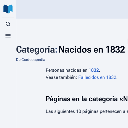
Búsqueda alternativa
Menú alternativo
Categoría
:
Nacidos en 1832
De Cordobapedia
Personas nacidas en
1832
.
Véase también:
Fallecidos en 1832
.
Páginas en la categoría «
Las siguientes 10 páginas pertenecen a e