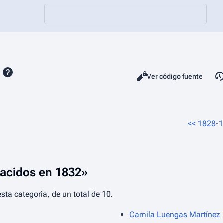
Vistas
Leer
Ver código fuente
<<
1828
-
1
Nacidos en 1832»
sta categoría, de un total de 10.
Camila Luengas Martínez