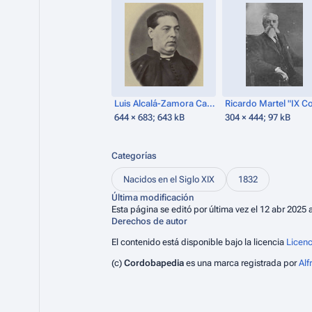
Luis Alcalá-Zamora Caracuel.png
644 × 683; 643 kB
304 × 444; 97 kB
Categorías
Nacidos en el Siglo XIX
1832
Última modificación
Esta página se editó por última vez el 12 abr 2025 a
Derechos de autor
El contenido está disponible bajo la licencia
Licenc
(c)
Cordobapedia
es una marca registrada por
Al