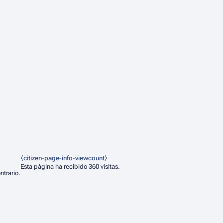
⧼citizen-page-info-viewcount⧽
Esta página ha recibido 360 visitas.
ntrario.