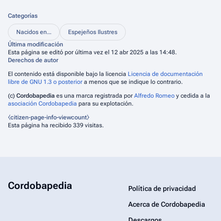
Categorías
Nacidos en...
Espejeños Ilustres
Última modificación
Esta página se editó por última vez el 12 abr 2025 a las 14:48.
Derechos de autor
El contenido está disponible bajo la licencia
Licencia de documentación
libre de GNU 1.3 o posterior
a menos que se indique lo contrario.
(c)
Cordobapedia
es una marca registrada por
Alfredo Romeo
y cedida a la
asociación Cordobapedia
para su explotación.
⧼citizen-page-info-viewcount⧽
Esta página ha recibido 339 visitas.
Cordobapedia
Política de privacidad
Acerca de Cordobapedia
Descargos