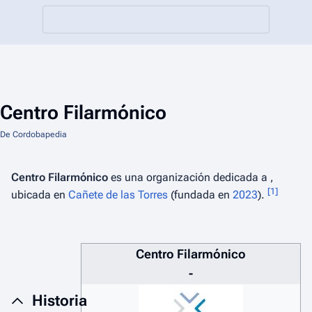
Centro Filarmónico
De Cordobapedia
Centro Filarmónico
es una organización dedicada a ,
[
1
]
ubicada en
Cañete de las Torres
(fundada en
2023
).
Centro Filarmónico
-
Historia