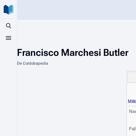
Búsqueda alternativa
Menú alternativo
Francisco Marchesi Butler
De Cordobapedia
Mili
Nac
Fal