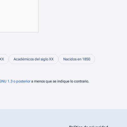
 XX
Académicos del siglo XX
Nacidos en 1850
GNU 1.3 o posterior
a menos que se indique lo contrario.