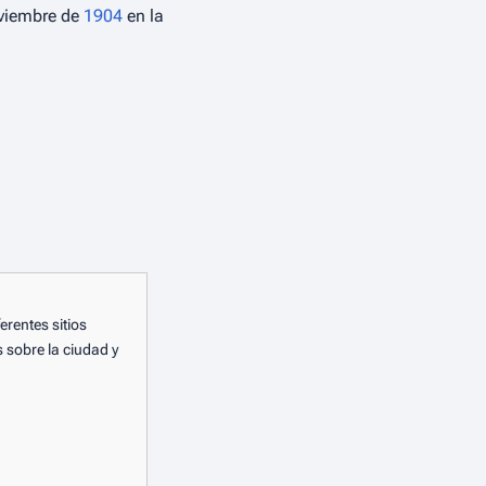
oviembre de
1904
en la
rentes sitios
 sobre la ciudad y