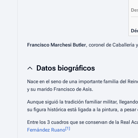
De
Dé
Francisco Marchesi Butler
, coronel de Caballería 
Datos biográficos
Nace en el seno de una importante familia del Reino
y su marido Francisco de Asís.
Aunque siguió la tradición familiar militar, llegand
su figura histórica está ligada a la pintura, a pes
Entre los 3 cuadros que se conservan de la Real A
[
1
]
Fernández Ruano