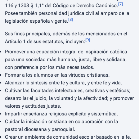
[
7
]
116 y 1303 § 1,1° del Código de Derecho Canónico.
Posee también personalidad jurídica civil al amparo de la
[
8
]
legislación española vigente.
Sus fines principales, además de los mencionados en el
[
9
]
Artículo 1 de sus estatutos, incluyen:
Promover una educación integral de inspiración católica
para una sociedad más humana, justa, libre y solidaria,
con preferencia por los más necesitados.
Formar a los alumnos en las virtudes cristianas.
Alcanzar la síntesis entre fe y cultura, y entre fe y vida.
Cultivar las facultades intelectuales, creativas y estéticas;
desarrollar el juicio, la voluntad y la afectividad; y promover
valores y actitudes justas.
Impartir enseñanza religiosa explícita y sistemática.
Cuidar la iniciación cristiana en colaboración con la
pastoral diocesana y parroquial.
Crear un ambiente de comunidad escolar basado en la fe.