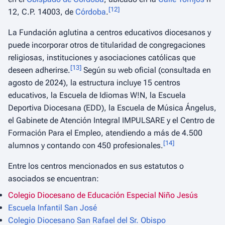
[
12
]
12, C.P. 14003, de
Córdoba
.
La Fundación aglutina a centros educativos diocesanos y
puede incorporar otros de titularidad de congregaciones
religiosas, instituciones y asociaciones católicas que
[
13
]
deseen adherirse.
Según su web oficial (consultada en
agosto de 2024), la estructura incluye 15 centros
educativos, la Escuela de Idiomas W!N, la Escuela
Deportiva Diocesana (EDD), la Escuela de Música Ángelus,
el Gabinete de Atención Integral IMPULSARE y el Centro de
Formación Para el Empleo, atendiendo a más de 4.500
[
14
]
alumnos y contando con 450 profesionales.
Entre los centros mencionados en sus estatutos o
asociados se encuentran:
Colegio Diocesano de Educación Especial Niño Jesús
Escuela Infantil San José
Colegio Diocesano San Rafael del Sr. Obispo