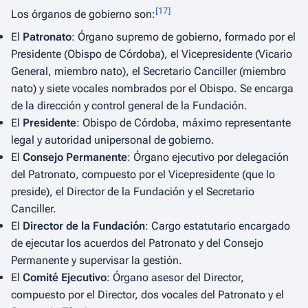
[
17
]
Los órganos de gobierno son:
El
Patronato
: Órgano supremo de gobierno, formado por el
Presidente (Obispo de Córdoba), el Vicepresidente (Vicario
General, miembro nato), el Secretario Canciller (miembro
nato) y siete vocales nombrados por el Obispo. Se encarga
de la dirección y control general de la Fundación.
El
Presidente
: Obispo de Córdoba, máximo representante
legal y autoridad unipersonal de gobierno.
El
Consejo Permanente
: Órgano ejecutivo por delegación
del Patronato, compuesto por el Vicepresidente (que lo
preside), el Director de la Fundación y el Secretario
Canciller.
El
Director de la Fundación
: Cargo estatutario encargado
de ejecutar los acuerdos del Patronato y del Consejo
Permanente y supervisar la gestión.
El
Comité Ejecutivo
: Órgano asesor del Director,
compuesto por el Director, dos vocales del Patronato y el