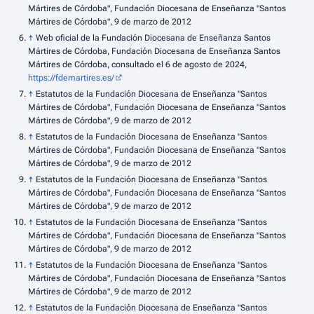
Mártires de Córdoba", Fundación Diocesana de Enseñanza "Santos
Mártires de Córdoba", 9 de marzo de 2012
↑
Web oficial de la Fundación Diocesana de Enseñanza Santos
Mártires de Córdoba, Fundación Diocesana de Enseñanza Santos
Mártires de Córdoba, consultado el 6 de agosto de 2024,
https://fdemartires.es/
↑
Estatutos de la Fundación Diocesana de Enseñanza "Santos
Mártires de Córdoba", Fundación Diocesana de Enseñanza "Santos
Mártires de Córdoba", 9 de marzo de 2012
↑
Estatutos de la Fundación Diocesana de Enseñanza "Santos
Mártires de Córdoba", Fundación Diocesana de Enseñanza "Santos
Mártires de Córdoba", 9 de marzo de 2012
↑
Estatutos de la Fundación Diocesana de Enseñanza "Santos
Mártires de Córdoba", Fundación Diocesana de Enseñanza "Santos
Mártires de Córdoba", 9 de marzo de 2012
↑
Estatutos de la Fundación Diocesana de Enseñanza "Santos
Mártires de Córdoba", Fundación Diocesana de Enseñanza "Santos
Mártires de Córdoba", 9 de marzo de 2012
↑
Estatutos de la Fundación Diocesana de Enseñanza "Santos
Mártires de Córdoba", Fundación Diocesana de Enseñanza "Santos
Mártires de Córdoba", 9 de marzo de 2012
↑
Estatutos de la Fundación Diocesana de Enseñanza "Santos