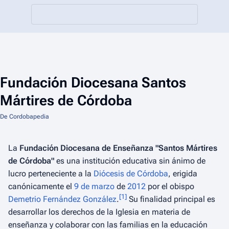
Fundación Diocesana Santos
Mártires de Córdoba
De Cordobapedia
La
Fundación Diocesana de Enseñanza "Santos Mártires
de Córdoba"
es una institución educativa sin ánimo de
lucro perteneciente a la
Diócesis de Córdoba
, erigida
canónicamente el
9 de marzo
de
2012
por el obispo
[
1
]
Demetrio Fernández González
.
Su finalidad principal es
desarrollar los derechos de la Iglesia en materia de
enseñanza y colaborar con las familias en la educación