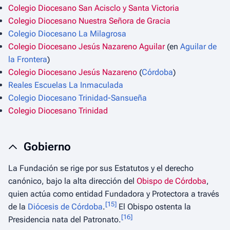
Colegio Diocesano San Acisclo y Santa Victoria
Colegio Diocesano Nuestra Señora de Gracia
Colegio Diocesano La Milagrosa
Colegio Diocesano Jesús Nazareno Aguilar
(en
Aguilar de
la Frontera
)
Colegio Diocesano Jesús Nazareno
(
Córdoba
)
Reales Escuelas La Inmaculada
Colegio Diocesano Trinidad-Sansueña
Colegio Diocesano Trinidad
Gobierno
La Fundación se rige por sus Estatutos y el derecho
canónico, bajo la alta dirección del
Obispo de Córdoba
,
quien actúa como entidad Fundadora y Protectora a través
[
15
]
de la
Diócesis de Córdoba
.
El Obispo ostenta la
[
16
]
Presidencia nata del Patronato.