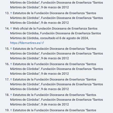
Mártires de Córdoba", Fundación Diocesana de Enseñanza "Santos
Mártires de Córdoba", 9 de marzo de 2012
↑
Estatutos de la Fundación Diocesana de Enseñanza "Santos
Mártires de Córdoba", Fundación Diocesana de Enseñanza "Santos
Mártires de Córdoba", 9 de marzo de 2012
↑
Web oficial de la Fundación Diocesana de Enseñanza Santos
Mártires de Córdoba, Fundación Diocesana de Enseñanza Santos
Mártires de Córdoba, consultado el 6 de agosto de 2024,
https://fdemartires.es/
↑
Estatutos de la Fundación Diocesana de Enseñanza "Santos
Mártires de Córdoba", Fundación Diocesana de Enseñanza "Santos
Mártires de Córdoba", 9 de marzo de 2012
↑
Estatutos de la Fundación Diocesana de Enseñanza "Santos
Mártires de Córdoba", Fundación Diocesana de Enseñanza "Santos
Mártires de Córdoba", 9 de marzo de 2012
↑
Estatutos de la Fundación Diocesana de Enseñanza "Santos
Mártires de Córdoba", Fundación Diocesana de Enseñanza "Santos
Mártires de Córdoba", 9 de marzo de 2012
↑
Estatutos de la Fundación Diocesana de Enseñanza "Santos
Mártires de Córdoba", Fundación Diocesana de Enseñanza "Santos
Mártires de Córdoba", 9 de marzo de 2012
↑
Estatutos de la Fundación Diocesana de Enseñanza "Santos