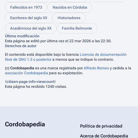
Fallecidos en 1973
Nacidos en Córdoba
Escritores del siglo XX
Historiadores
Académicos del siglo XX
Familia Belmonte
Última modificación
Esta página se editó por última vez el 22 mar 2026 a las 22:30.
Derechos de autor
El contenido está disponible bajo la licencia
Licencia de documentación
libre de GNU 1.3 o posterior
a menos que se indique lo contrario.
(c)
Cordobapedia
es una marca registrada por
Alfredo Romeo
y cedida a la
asociación Cordobapedia
para su explotación.
⧼citizen-page-info-viewcount⧽
Esta página ha recibido 1240 visitas.
Cordobapedia
Política de privacidad
Acerca de Cordobapedia