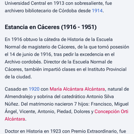
Universidad Central en 1913 con sobresaliente, fue
archivero bibliotecario de Córdoba desde
1914
.
Estancia en Cáceres (1916 - 1951)
En 1916 obtuvo la cátedra de Historia de la Escuela
Normal de magisterio de Cáceres, de la que tomó posesión
el 14 de junio de 1916, tras pedir la excedencia en el
Archivo cordobés. Director de la Escuela Normal de
Cáceres, también impartió clases en el Instituto Provincial
de la ciudad.
Casado en
1920
con
María Alcántara Alcántara
, natural de
Almendralejo y sobrina del catedrático Antonio Silva
Núñez. Del matrimonio nacieron 7 hijos: Francisco, Miguel
Ángel, Vicente, Antonio, Piedad, Dolores y
Concepción Orti
Alcántara
.
Doctor en Historia en 1923 con Premio Extraordinario, fue