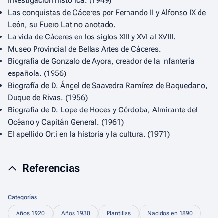
Investigación histórica.
(1949)
Las conquistas de Cáceres por Fernando II y Alfonso IX de
León, su Fuero Latino anotado.
La vida de Cáceres en los siglos XIII y XVI al XVIII.
Museo Provincial de Bellas Artes de Cáceres.
Biografía de Gonzalo de Ayora, creador de la Infantería
española.
(1956)
Biografía de D. Ángel de Saavedra Ramírez de Baquedano,
Duque de Rivas.
(1956)
Biografía de D. Lope de Hoces y Córdoba, Almirante del
Océano y Capitán General.
(1961)
El apellido Orti en la historia y la cultura.
(1971)
Referencias
Categorías
Años 1920
Años 1930
Plantillas
Nacidos en 1890