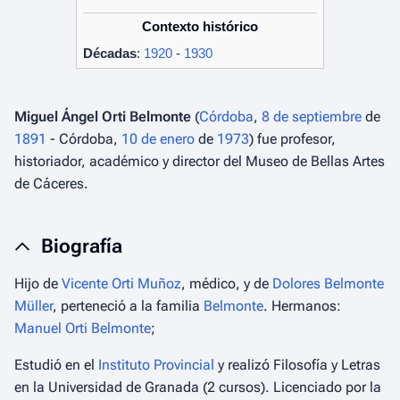
Contexto histórico
Décadas
:
1920
-
1930
Miguel Ángel Orti Belmonte
(
Córdoba
,
8 de septiembre
de
1891
- Córdoba,
10 de enero
de
1973
) fue profesor,
historiador, académico y director del Museo de Bellas Artes
de Cáceres.
Biografía
Hijo de
Vicente Orti Muñoz
, médico, y de
Dolores Belmonte
Müller
, perteneció a la familia
Belmonte
. Hermanos:
Manuel Orti Belmonte
;
Estudió en el
Instituto Provincial
y realizó Filosofía y Letras
en la Universidad de Granada (2 cursos). Licenciado por la