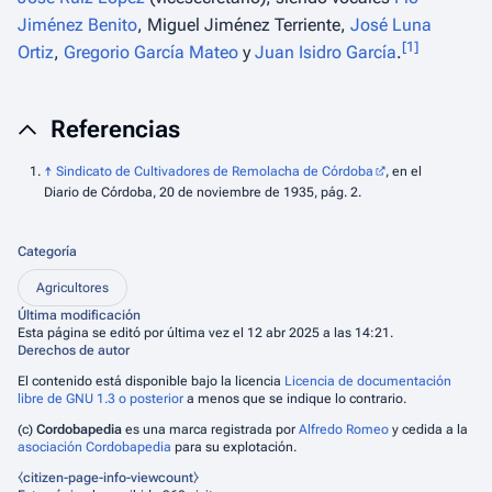
Jiménez Benito
, Miguel Jiménez Terriente,
José Luna
[
1
]
Ortiz
,
Gregorio García Mateo
y
Juan Isidro García
.
Referencias
↑
Sindicato de Cultivadores de Remolacha de Córdoba
, en el
Diario de Córdoba
, 20 de noviembre de 1935, pág. 2.
Categoría
Agricultores
Última modificación
Esta página se editó por última vez el 12 abr 2025 a las 14:21.
Derechos de autor
El contenido está disponible bajo la licencia
Licencia de documentación
libre de GNU 1.3 o posterior
a menos que se indique lo contrario.
(c)
Cordobapedia
es una marca registrada por
Alfredo Romeo
y cedida a la
asociación Cordobapedia
para su explotación.
⧼citizen-page-info-viewcount⧽