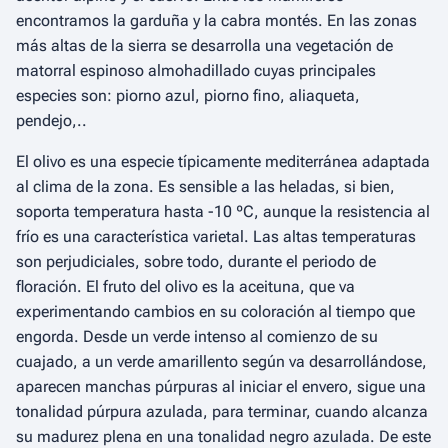
encontramos la garduña y la cabra montés. En las zonas
más altas de la sierra se desarrolla una vegetación de
matorral espinoso almohadillado cuyas principales
especies son: piorno azul, piorno fino, aliaqueta,
pendejo,..
El olivo es una especie típicamente mediterránea adaptada
al clima de la zona. Es sensible a las heladas, si bien,
soporta temperatura hasta -10 ºC, aunque la resistencia al
frío es una característica varietal. Las altas temperaturas
son perjudiciales, sobre todo, durante el periodo de
floración. El fruto del olivo es la aceituna, que va
experimentando cambios en su coloración al tiempo que
engorda. Desde un verde intenso al comienzo de su
cuajado, a un verde amarillento según va desarrollándose,
aparecen manchas púrpuras al iniciar el envero, sigue una
tonalidad púrpura azulada, para terminar, cuando alcanza
su madurez plena en una tonalidad negro azulada. De este