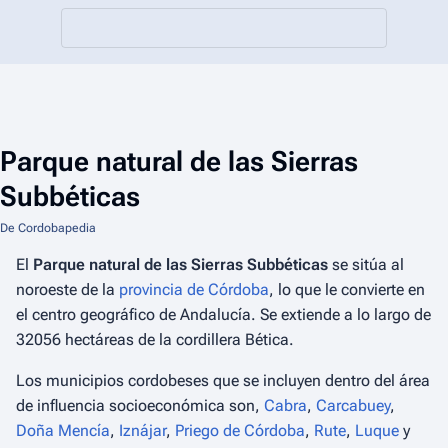
Parque natural de las Sierras
Subbéticas
De Cordobapedia
El
Parque natural de las Sierras Subbéticas
se sitúa al
noroeste de la
provincia de Córdoba
, lo que le convierte en
el centro geográfico de Andalucía. Se extiende a lo largo de
32056 hectáreas de la cordillera Bética.
Los municipios cordobeses que se incluyen dentro del área
de influencia socioeconómica son,
Cabra
,
Carcabuey
,
Doña Mencía
,
Iznájar
,
Priego de Córdoba
,
Rute
,
Luque
y