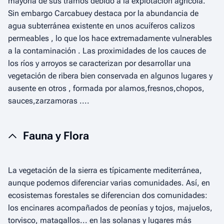
mayoría de sus tramos debido a la explotación agrícola.
Sin embargo Carcabuey destaca por la abundancia de
agua subterránea existente en unos acuíferos calizos
permeables , lo que los hace extremadamente vulnerables
a la contaminación . Las proximidades de los cauces de
los ríos y arroyos se caracterizan por desarrollar una
vegetación de ribera bien conservada en algunos lugares y
ausente en otros , formada por alamos,fresnos,chopos,
sauces,zarzamoras ....
Fauna y Flora
La vegetación de la sierra es típicamente mediterránea,
aunque podemos diferenciar varias comunidades. Así, en
ecosistemas forestales se diferencian dos comunidades:
los encinares acompañados de peonías y tojos, majuelos,
torvisco, matagallos... en las solanas y lugares más