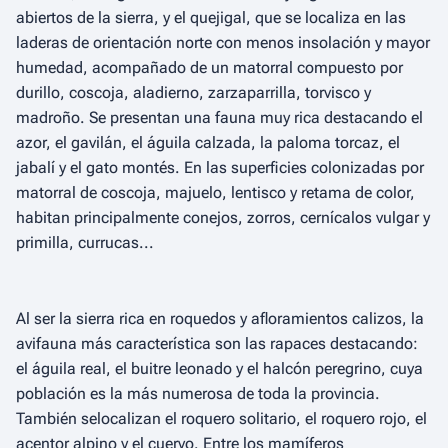
abiertos de la sierra, y el quejigal, que se localiza en las
laderas de orientación norte con menos insolación y mayor
humedad, acompañado de un matorral compuesto por
durillo, coscoja, aladierno, zarzaparrilla, torvisco y
madroño. Se presentan una fauna muy rica destacando el
azor, el gavilán, el águila calzada, la paloma torcaz, el
jabalí y el gato montés. En las superficies colonizadas por
matorral de coscoja, majuelo, lentisco y retama de color,
habitan principalmente conejos, zorros, cernícalos vulgar y
primilla, currucas...
Al ser la sierra rica en roquedos y afloramientos calizos, la
avifauna más característica son las rapaces destacando:
el águila real, el buitre leonado y el halcón peregrino, cuya
población es la más numerosa de toda la provincia.
También selocalizan el roquero solitario, el roquero rojo, el
acentor alpino y el cuervo. Entre los mamíferos