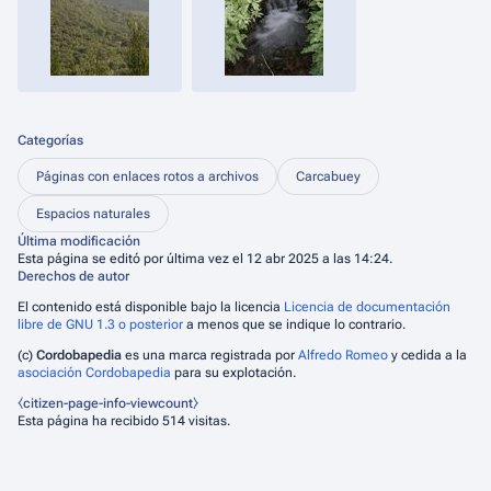
Categorías
Páginas con enlaces rotos a archivos
Carcabuey
Espacios naturales
Última modificación
Esta página se editó por última vez el 12 abr 2025 a las 14:24.
Derechos de autor
El contenido está disponible bajo la licencia
Licencia de documentación
libre de GNU 1.3 o posterior
a menos que se indique lo contrario.
(c)
Cordobapedia
es una marca registrada por
Alfredo Romeo
y cedida a la
asociación Cordobapedia
para su explotación.
⧼citizen-page-info-viewcount⧽
Esta página ha recibido 514 visitas.